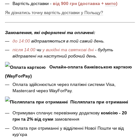
Вартість доставки -
від 900 грн (доставка +
мито
)
Як дізнатись точну вартість доставки у Польщу?
Замовлення, які оформлені та оплачені:
до 14:00
відправляються в той самий день.
після 14:00
чи
у вихідні та святкові дні
- будуть
відправлені на наступний робочий день.
Онлайн-оплата банківською карткою
(WayForPay)
Оплата здійснюється через платіжні системи Visa,
Mastercard через WayForPay.
Післяплата при отриманні
Отримувач сплачує перевізнику додаткову
комісію - 20
грн та 2% від суми
замовлення
Оплата при отриманні у відділенні Нової Пошти чи від
кур'єра