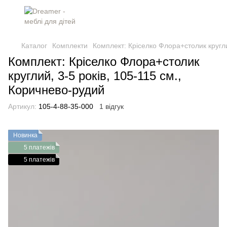
Каталог
Комплекти
Комплект: Кріселко Флора+столик кругли
Комплект: Кріселко Флора+столик
круглий, 3-5 років, 105-115 см.,
Коричнево-рудий
Артикул:
105-4-88-35-000
1 відгук
Новинка
5 платежів
5 платежів