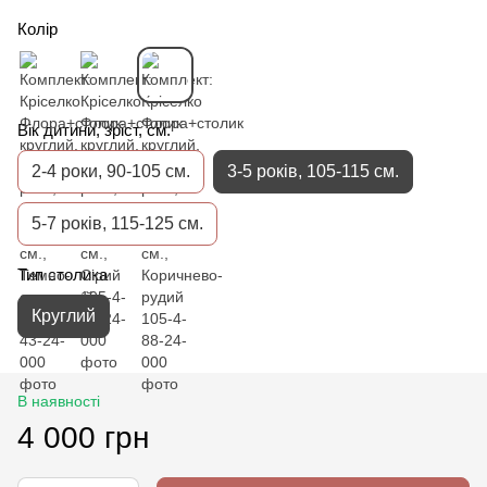
Колір
Вік дитини, зріст, см.
2-4 роки, 90-105 см.
3-5 років, 105-115 см.
5-7 років, 115-125 см.
Тип столика
Круглий
В наявності
4 000 грн