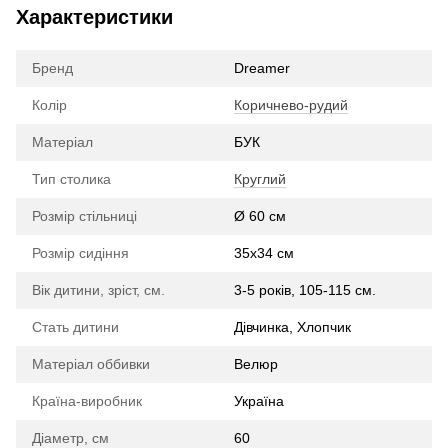
Характеристики
Бренд
Dreamer
Колір
Коричнево-рудий
Матеріал
БУК
Тип столика
Круглий
Розмір стільниці
Ø 60 см
Розмір сидіння
35х34 см
Вік дитини, зріст, см.
3-5 років, 105-115 см.
Стать дитини
Дівчинка, Хлопчик
Матеріал оббивки
Велюр
Країна-виробник
Україна
Діаметр, см
60