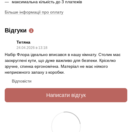
максимальна кількість до 3 платежів
Більше інформації про оплату
Відгуки
1
Тетяна
24.04.2026 в 13:18
Набір Флора ідеально вписався в нашу кімнату. Столик має
заокруглені кути, що дуже важливо для безпеки. Кріселко
зручне, спинка ергономічна. Матеріал не має ніякого
неприємного запаху з коробки.
Відповісти
Написати відгук