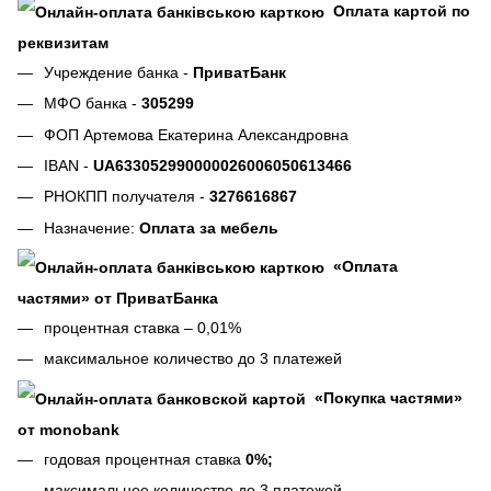
Оплата картой по
реквизитам
Учреждение банка -
ПриватБанк
МФО банка -
305299
ФОП Артемова Екатерина Александровна
IBAN -
UA633052990000026006050613466
РНОКПП получателя -
3276616867
Назначение:
Оплата за мебель
«Оплата
частями» от ПриватБанка
процентная ставка – 0,01%
максимальное количество до 3 платежей
«Покупка частями»
от monobank
годовая процентная ставка
0%;
максимальное количество до 3 платежей