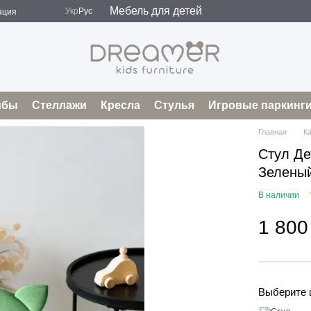
Мебель для детей
Укр
Рус
ация
мбы
Стеллажи
Кресла
Стулья
Игровые паркинг
Главная
К
Стул Де
Зеленый
В наличии
1 800
Выберите 