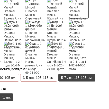
бенка, рост, см.
 90-105 см.
3-5 лет, 105-115 см.
5-7 лет, 115-125 см.
чика
Котик