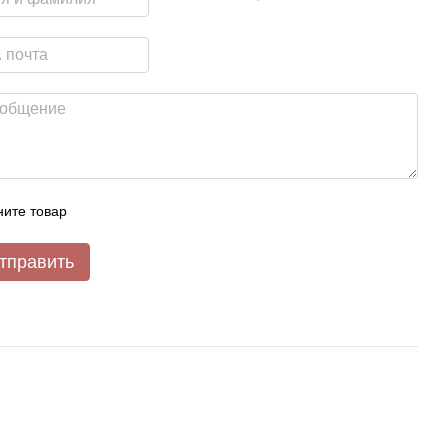
ите товар
тправить