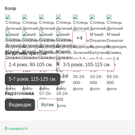
Колір
+4
Вік дитини, зріст, см.
2-4 роки, 90-105 см.
3-5 років, 105-115 см.
5-7 років, 115-125 см.
Вид стільчика
Ведмедик
Котик
В наявності