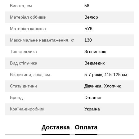
Висота, см
58
Матеріал оббивки
Велюр
Матеріал каркаса
БУК
Максимальне навантаження, кг
130
Тип стільчика
Зі спинкою
Вид стільчика
Ведмедик
Вік дитини, зріст, см.
5-7 років, 115-125 см.
Стать дитини
Дівчинка, Хлопчик
Бренд
Dreamer
Країна-виробник
Україна
Доставка
Оплата