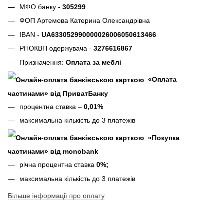
МФО банку -
305299
ФОП Артемова Катерина Олександрівна
IBAN -
UA633052990000026006050613466
РНОКВП одержувача -
3276616867
Призначення:
Оплата за меблі
«Оплата
частинами» від ПриватБанку
процентна ставка –
0,01%
максимальна кількість до 3 платежів
«Покупка
частинами» від monobank
річна процентна ставка
0%;
максимальна кількість до 3 платежів
Більше інформації про оплату