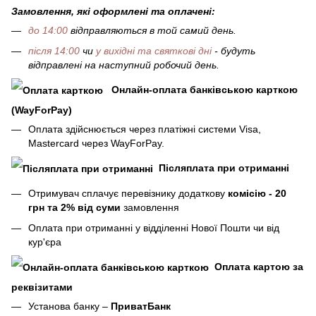
Замовлення, які оформлені та оплачені:
до 14:00
відправляються в той самий день.
після 14:00
чи
у вихідні та святкові дні
- будуть
відправлені на наступний робочий день.
Онлайн-оплата банківською карткою
(WayForPay)
Оплата здійснюється через платіжні системи Visa,
Mastercard через WayForPay.
Післяплата при отриманні
Отримувач сплачує перевізнику додаткову
комісію - 20
грн та 2% від суми
замовлення
Оплата при отриманні у відділенні Нової Пошти чи від
кур'єра
Оплата картою за
реквізитами
Установа банку –
ПриватБанк