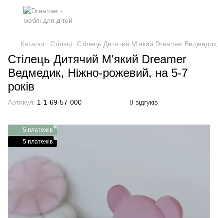
Каталог
Стільці
Стілець Дитячий М'який Dreamer Ведмедик, 
Стілець Дитячий М'який Dreamer
Ведмедик, Ніжно-рожевий, на 5-7
років
Артикул:
1-1-69-57-000
8 відгуків
5 платежів
5 платежів