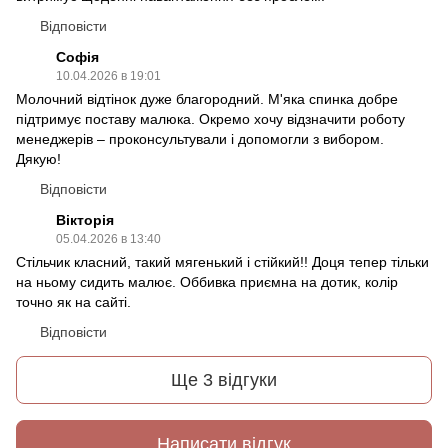
Відповісти
Софія
10.04.2026 в 19:01
Молочний відтінок дуже благородний. М'яка спинка добре
підтримує поставу малюка. Окремо хочу відзначити роботу
менеджерів – проконсультували і допомогли з вибором.
Дякую!
Відповісти
Вікторія
05.04.2026 в 13:40
Стільчик класний, такий мягенький і стійкий!! Доця тепер тільки
на ньому сидить малює. Оббивка приємна на дотик, колір
точно як на сайті.
Відповісти
Ще 3 відгуки
Написати відгук