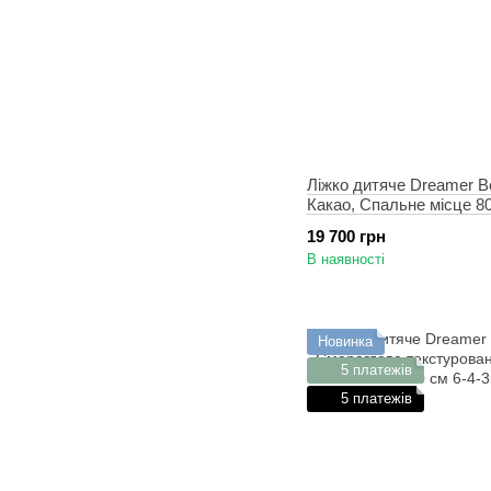
Ліжко дитяче Dreamer Ве
Какао, Спальне місце 8
19 700 грн
В наявності
Новинка
5 платежів
5 платежів