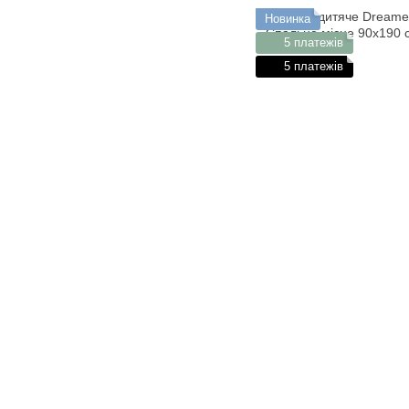
Новинка
5 платежів
5 платежів