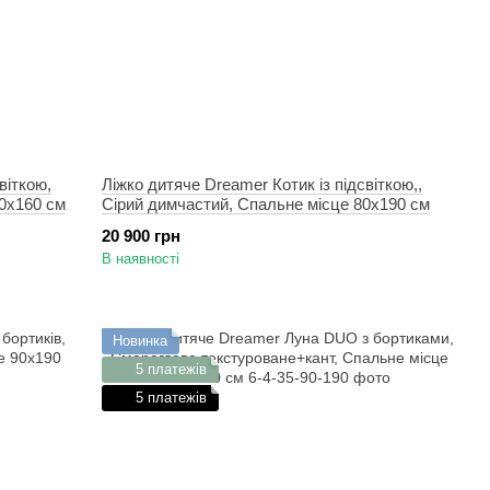
віткою,
Ліжко дитяче Dreamer Котик із підсвіткою,,
0х160 см
Сірий димчастий, Спальне місце 80х190 см
20 900 грн
В наявності
Новинка
5 платежів
5 платежів