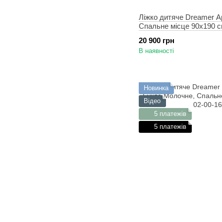
Ліжко дитяче Dreamer Ар
Спальне місце 90х190 
20 900 грн
В наявності
Новинка
Відео
5 платежів
5 платежів