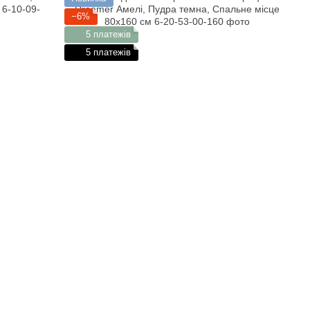
−6%
5 платежів
5 платежів