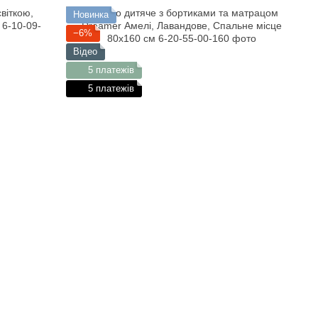
Новинка
−6%
Відео
5 платежів
5 платежів