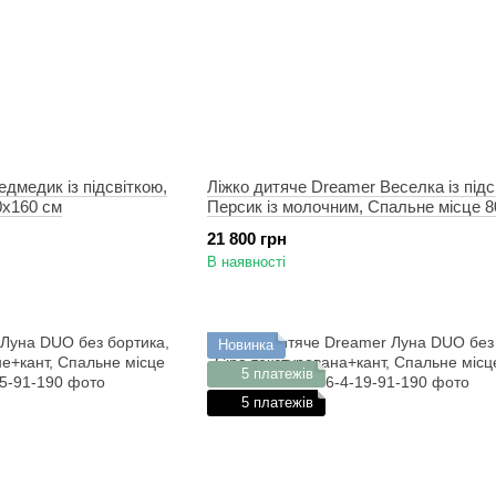
дмедик із підсвіткою,
Ліжко дитяче Dreamer Веселка із підс
0х160 см
Персик із молочним, Спальне місце 8
21 800 грн
В наявності
Новинка
5 платежів
5 платежів