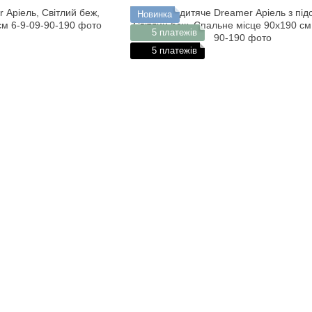
Новинка
5 платежів
5 платежів