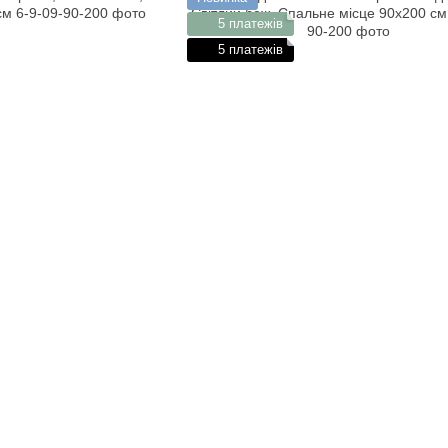
5 платежів
5 платежів