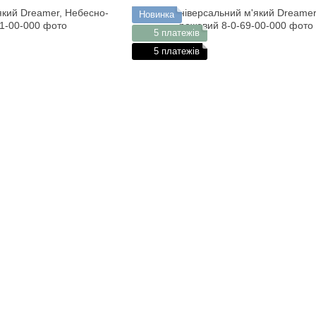
Новинка
5 платежів
5 платежів