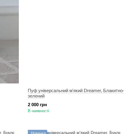
Пуф універсальний м'який Dreamer, Блакитно-
зелений
2 000 грн
В наявності
Новинка