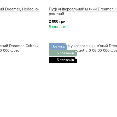
ий Dreamer, Небесно-
Пуф універсальний м'який Dreamer, Н
рожевий
2 000 грн
В наявності
Новинка
5 платежів
5 платежів