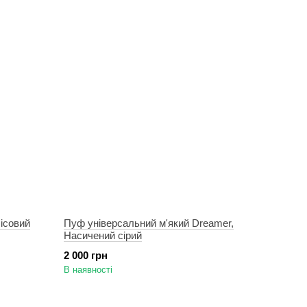
ісовий
Пуф універсальний м'який Dreamer,
Насичений сірий
2 000 грн
В наявності