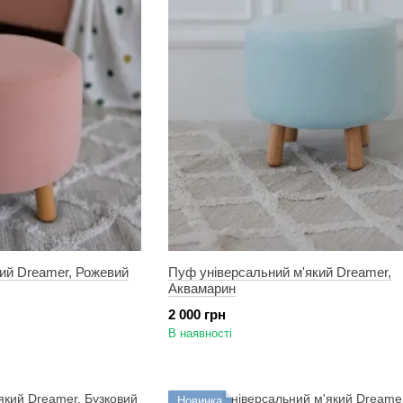
ий Dreamer, Рожевий
Пуф універсальний м'який Dreamer,
Аквамарин
2 000 грн
В наявності
Новинка