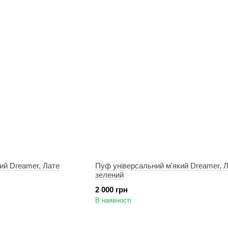
ий Dreamer, Лате
Пуф універсальний м'який Dreamer, Л
зелений
2 000 грн
В наявності