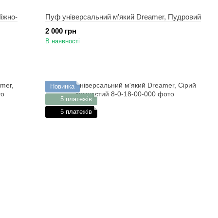
іжно-
Пуф універсальний м'який Dreamer, Пудровий
2 000 грн
В наявності
Новинка
5 платежів
5 платежів