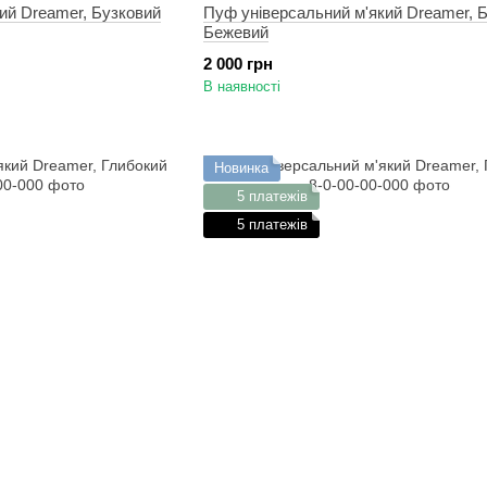
ий Dreamer, Бузковий
Пуф універсальний м'який Dreamer, 
Бежевий
2 000 грн
В наявності
Новинка
5 платежів
5 платежів