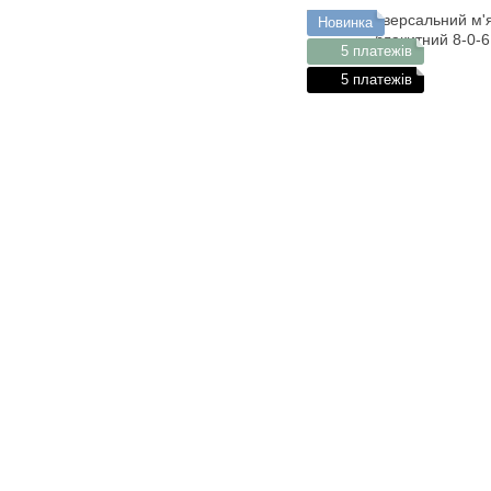
Новинка
5 платежів
5 платежів