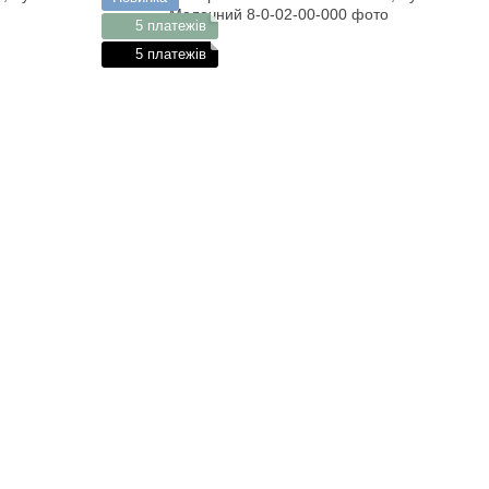
5 платежів
5 платежів