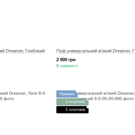
ий Dreamer, Глибокий
Пуф універсальний м'який Dreamer, Г
2 000 грн
В наявності
Новинка
5 платежів
5 платежів