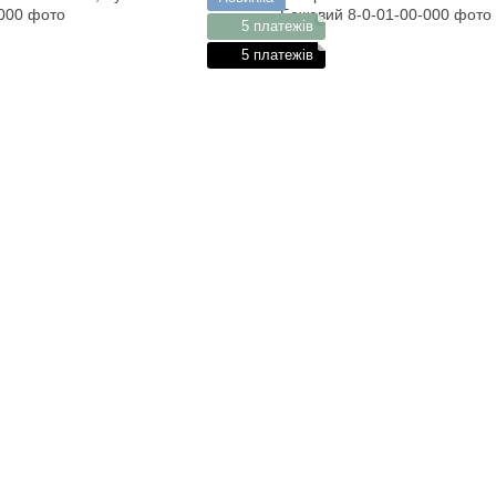
5 платежів
5 платежів