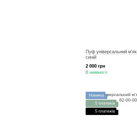
Пуф універсальний м'як
синій
2 000 грн
В наявності
Новинка
5 платежів
5 платежів