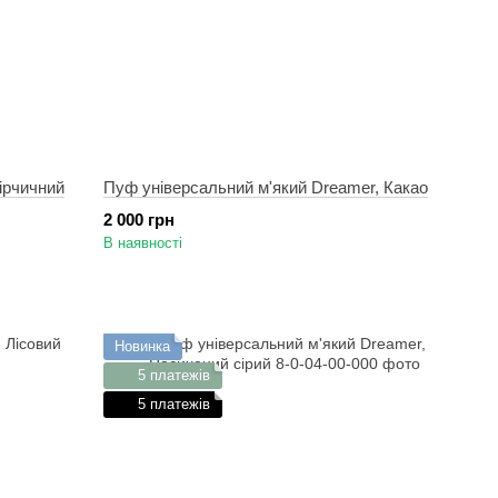
ірчичний
Пуф універсальний м'який Dreamer, Какао
2 000 грн
В наявності
Новинка
5 платежів
5 платежів