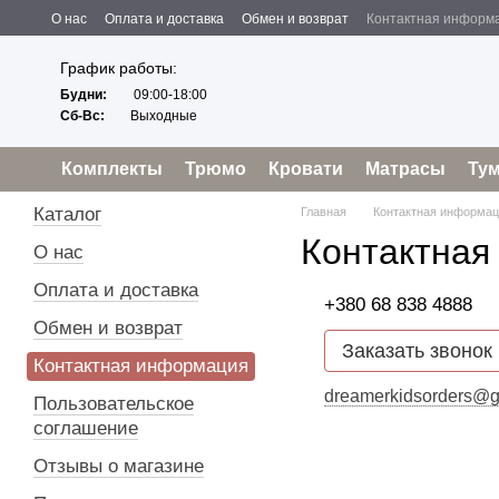
Перейти к основному контенту
О нас
Оплата и доставка
Обмен и возврат
Контактная информ
Пользовательское соглашение
Отзывы о магазине
Политика конфиденциальности
Оферта
График работы:
Будни:
09:00-18:00
Сб-Вс:
Выходные
Комплекты
Трюмо
Кровати
Матрасы
Ту
Каталог
Главная
Контактная информа
Контактная
О нас
Оплата и доставка
+380 68 838 4888
Обмен и возврат
Заказать звонок
Контактная информация
dreamerkidsorders@g
Пользовательское
соглашение
Отзывы о магазине