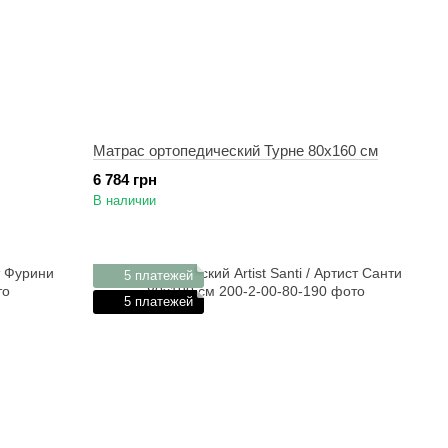
Матрас ортопедический Турне 80х160 см
6 784 грн
В наличии
5 платежей
5 платежей