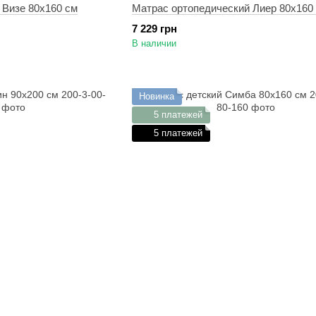
 Визе 80х160 см
Матрас ортопедический Лиер 80х160
7 229 грн
В наличии
Новинка
5 платежей
5 платежей