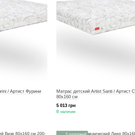
rini / Артист Фурини
Матрас детский Artist Santi / Артист 
80х160 см
5 013 грн
В наличии
5 платежей