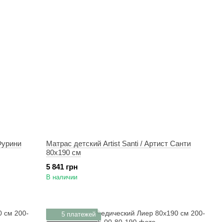
 Фурини
Матрас детский Artist Santi / Артист Санти
80х190 см
5 841 грн
В наличии
5 платежей