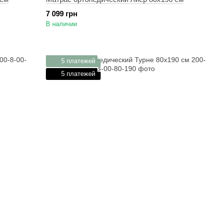
7 099 грн
В наличии
5 платежей
5 платежей