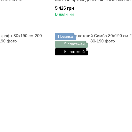
5 425 грн
В наличии
Новинка
5 платежей
5 платежей