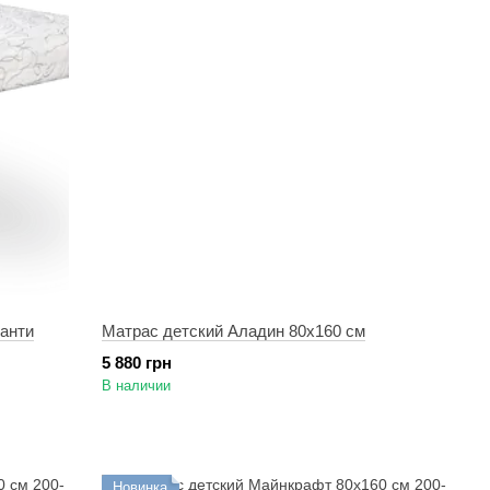
Санти
Матрас детский Аладин 80х160 см
5 880 грн
В наличии
Новинка