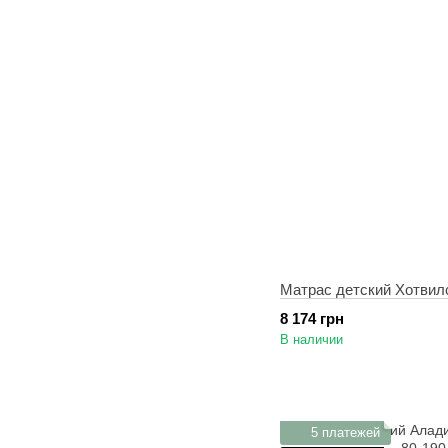
Матрас детский Хотвил
8 174 грн
В наличии
5 платежей