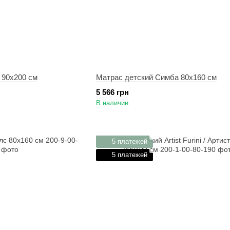
 90х200 см
Матрас детский Симба 80х160 см
5 566 грн
В наличии
5 платежей
5 платежей