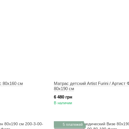
с 80х160 см
Матрас детский Artist Furini / Артист
80х190 см
6 480 грн
В наличии
5 платежей