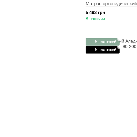
Матрас ортопедический
5 493 грн
В наличии
5 платежей
5 платежей