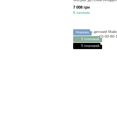
7 008 грн
В наличии
Новинка
5 платежей
5 платежей