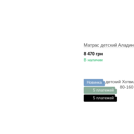
Матрас детский Аладин
8 470 грн
В наличии
Новинка
5 платежей
5 платежей