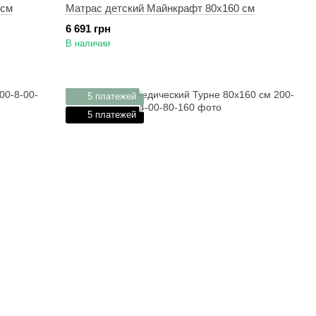
 см
Матрас детский Майнкрафт 80х160 см
6 691 грн
В наличии
5 платежей
5 платежей