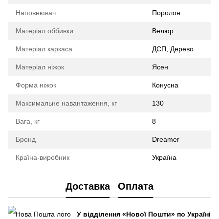
Наповнювач
Поролон
Матеріал оббивки
Велюр
Матеріал каркаса
ДСП, Дерево
Матеріал ніжок
Ясен
Форма ніжок
Конусна
Максимальне навантаження, кг
130
Вага, кг
8
Бренд
Dreamer
Країна-виробник
Україна
Доставка
Оплата
У відділення
«Нової Пошти»
по Україні