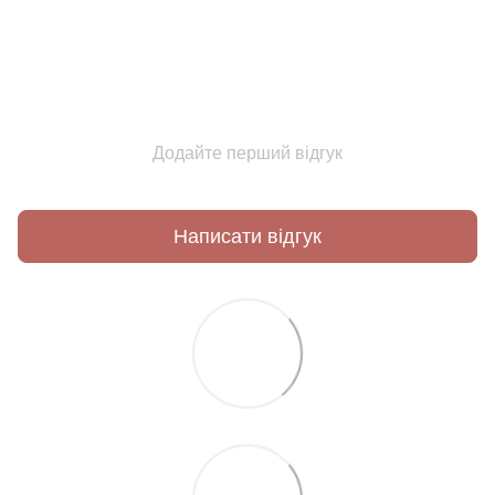
Додайте перший відгук
Написати відгук