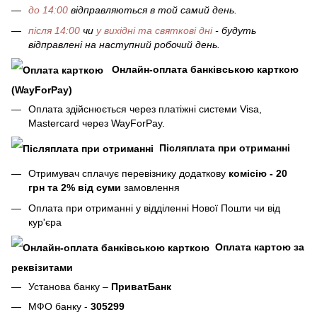
до 14:00
відправляються в той самий день.
після 14:00
чи
у вихідні та святкові дні
- будуть
відправлені на наступний робочий день.
Онлайн-оплата банківською карткою
(WayForPay)
Оплата здійснюється через платіжні системи Visa,
Mastercard через WayForPay.
Післяплата при отриманні
Отримувач сплачує перевізнику додаткову
комісію - 20
грн та 2% від суми
замовлення
Оплата при отриманні у відділенні Нової Пошти чи від
кур'єра
Оплата картою за
реквізитами
Установа банку –
ПриватБанк
МФО банку -
305299