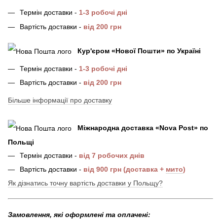
Термін доставки -
1-3 робочі дні
Вартість доставки -
від 200 грн
Кур'єром «Нової Пошти»
по Україні
Термін доставки -
1-3 робочі дні
Вартість доставки -
від 200 грн
Більше інформації про доставку
Міжнародна доставка
«
Nova Post
»
по
Польщі
Термін доставки -
від 7 робочих днів
Вартість доставки -
від 900 грн (доставка +
мито
)
Як дізнатись точну вартість доставки у Польщу?
Замовлення, які оформлені та оплачені: