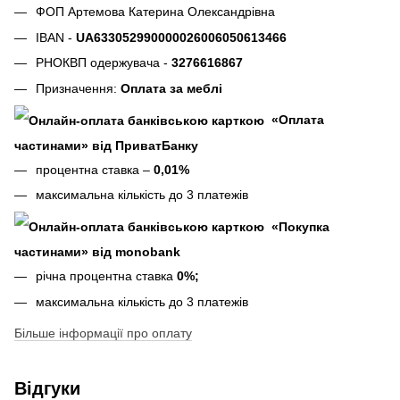
ФОП Артемова Катерина Олександрівна
IBAN -
UA633052990000026006050613466
РНОКВП одержувача -
3276616867
Призначення:
Оплата за меблі
«Оплата
частинами» від ПриватБанку
процентна ставка –
0,01%
максимальна кількість до 3 платежів
«Покупка
частинами» від monobank
річна процентна ставка
0%;
максимальна кількість до 3 платежів
Більше інформації про оплату
Відгуки