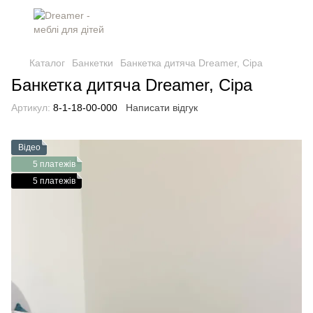
Каталог
Банкетки
Банкетка дитяча Dreamer, Сіра
Банкетка дитяча Dreamer, Сіра
Артикул:
8-1-18-00-000
Написати відгук
Відео
5 платежів
5 платежів