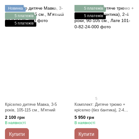
Новинка
5 платежів
5 платежів
5 платежів
5 платежів
5
Кріселко дитяче Мавка, 3-5
Комплект: Дитяче трюмо +
років, 105-115 см., М'ятний
кріселко (без бантика), 2-4
роки, 90-105 см., Лате
2 100 грн
5 950 грн
В наявності
В наявності
Купити
Купити