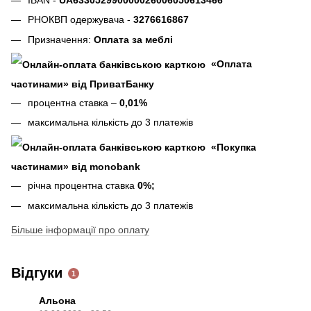
РНОКВП одержувача -
3276616867
Призначення:
Оплата за меблі
«Оплата
частинами» від ПриватБанку
процентна ставка –
0,01%
максимальна кількість до 3 платежів
«Покупка
частинами» від monobank
річна процентна ставка
0%;
максимальна кількість до 3 платежів
Більше інформації про оплату
Відгуки
1
Альона