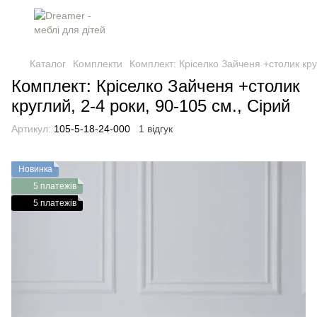
Каталог
Комплекти
Комплект: Кріселко Зайченя +столик круг
Комплект: Кріселко Зайченя +столик
круглий, 2-4 роки, 90-105 см., Сірий
Артикул:
105-5-18-24-000
1 відгук
Новинка
5 платежів
5 платежів