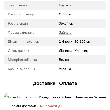
Тип столика
Круглий
Розмір стільниці
Ø 60 см
Розмір сидіння
35х34 см
Форма стільчика
Зайченя
Вік дитини, зріст, см.
2-4 роки, 90-105 см.
Стать дитини
Дівчинка, Хлопчик
Матеріал оббивки
Велюр
Країна-виробник
Україна
Доставка
Оплата
У відділення
«Нової Пошти»
по Україні
Термін доставки -
1-3 робочі дні