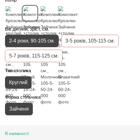
Вік дитини, зріст, см.
2-4 роки, 90-105 см.
3-5 років, 105-115 см.
5-7 років, 115-125 см.
Тип столика
Круглий
Форма стільчика
Зайченя
В наявності