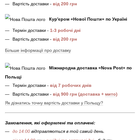
Вартість доставки -
від 200 грн
Кур'єром «Нової Пошти»
по Україні
Термін доставки -
1-3 робочі дні
Вартість доставки -
від 200 грн
Більше інформації про доставку
Міжнародна доставка
«
Nova Post
»
по
Польщі
Термін доставки -
від 7 робочих днів
Вартість доставки -
від 900 грн (доставка +
мито
)
Як дізнатись точну вартість доставки у Польщу?
Замовлення, які оформлені та оплачені:
до 14:00
відправляються в той самий день.