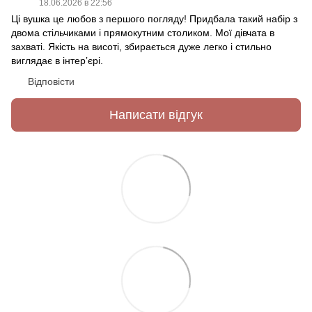
18.06.2026 в 22:56
Ці вушка це любов з першого погляду! Придбала такий набір з
двома стільчиками і прямокутним столиком. Мої дівчата в
захваті. Якість на висоті, збирається дуже легко і стильно
виглядає в інтерʼєрі.
Відповісти
Написати відгук