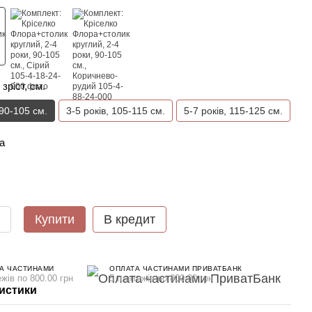
 зріст, см.
 90-105 см.
3-5 років, 105-115 см.
5-7 років, 115-125 см.
а
Купити
В кредит
А ЧАСТИНАМИ
ОПЛАТА ЧАСТИНАМИ ПРИВАТБАНК
жів по 800.00 грн
5 платежів по 800.00 грн
истики