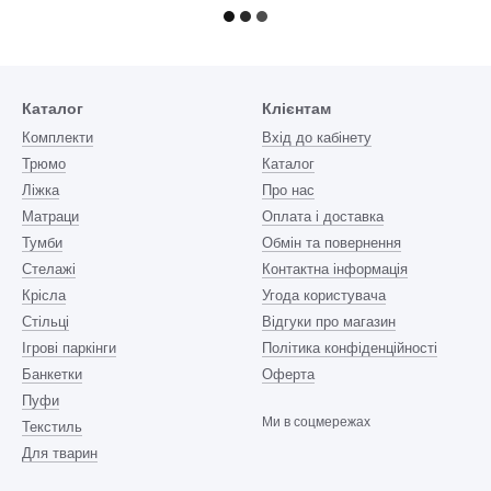
Каталог
Клієнтам
Комплекти
Вхід до кабінету
Трюмо
Каталог
Ліжка
Про нас
Матраци
Оплата і доставка
Тумби
Обмін та повернення
Стелажі
Контактна інформація
Крісла
Угода користувача
Стільці
Відгуки про магазин
Ігрові паркінги
Політика конфіденційності
Банкетки
Оферта
Пуфи
Ми в соцмережах
Текстиль
Для тварин