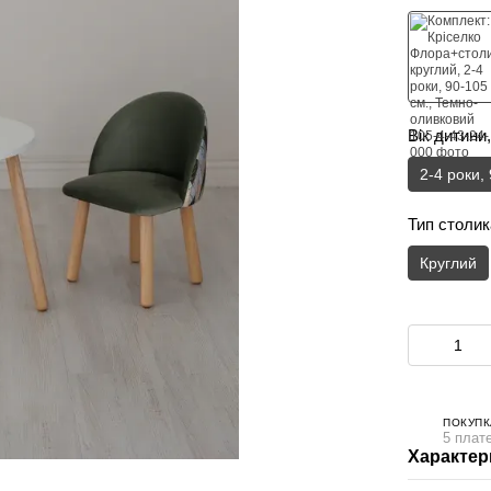
Вік дитини,
2-4 роки,
Тип столик
Круглий
ПОКУПК
5 плате
Характер