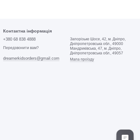
Контактна інформація
+380 68 838 4888
Запорізьке Шосе, 42, м. Дніпро,
Дніпропетровська обл., 49000
Передзвонити вам?
Мандриківська, 47, м. Дніпро,
Дніпропетровська обл., 49057
dreamerkidsorders@gmail.com
Мапа проїзду