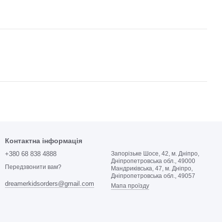
Контактна інформація
+380 68 838 4888
Запорізьке Шосе, 42, м. Дніпро,
Дніпропетровська обл., 49000
Передзвонити вам?
Мандриківська, 47, м. Дніпро,
Дніпропетровська обл., 49057
dreamerkidsorders@gmail.com
Мапа проїзду