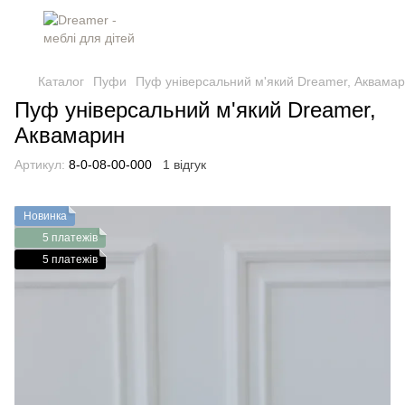
Каталог
Пуфи
Пуф універсальний м'який Dreamer, Аквама
Пуф універсальний м'який Dreamer,
Аквамарин
Артикул:
8-0-08-00-000
1 відгук
Новинка
5 платежів
5 платежів