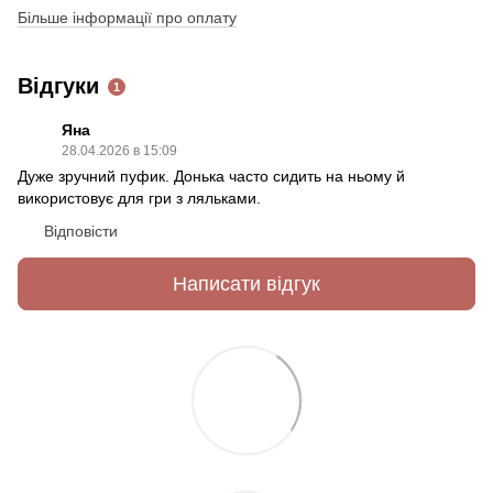
Більше інформації про оплату
Відгуки
1
Яна
28.04.2026 в 15:09
Дуже зручний пуфик. Донька часто сидить на ньому й
використовує для гри з ляльками.
Відповісти
Написати відгук