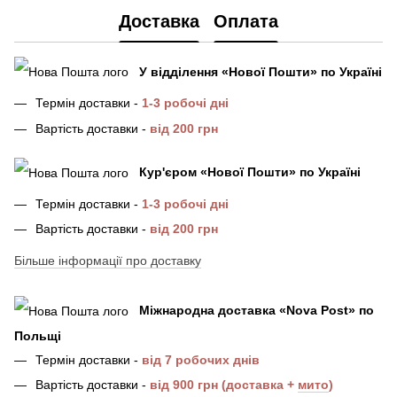
Доставка
Оплата
У відділення
«Нової Пошти»
по Україні
Термін доставки -
1-3 робочі дні
Вартість доставки -
від 200 грн
Кур'єром «Нової Пошти»
по Україні
Термін доставки -
1-3 робочі дні
Вартість доставки -
від 200 грн
Більше інформації про доставку
Міжнародна доставка
«
Nova Post
»
по
Польщі
Термін доставки -
від 7 робочих днів
Вартість доставки -
від 900 грн (доставка +
мито
)