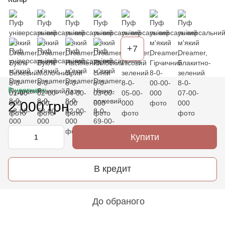
+7
В наявності
2 000 грн
Купити
В кредит
До обраного