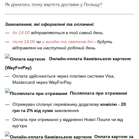
Як дізнатись точну вартість доставки у Польщу?
Замовлення, які оформлені та оплачені:
до 14:00
відправляються в той самий день.
після 14:00
чи
у вихідні та святкові дні
- будуть
відправлені на наступний робочий день.
Онлайн-оплата банківською карткою
(WayForPay)
Оплата здійснюється через платіжні системи Visa,
Mastercard через WayForPay.
Післяплата при отриманні
Отримувач сплачує перевізнику додаткову
комісію - 20
грн та 2% від суми
замовлення
Оплата при отриманні у відділенні Нової Пошти чи від
кур'єра
Оплата картою за