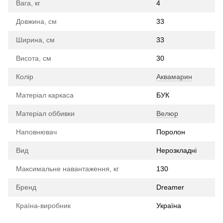
Вага, кг
4
Довжина, см
33
Ширина, см
33
Висота, см
30
Колір
Аквамарин
Матеріал каркаса
БУК
Матеріал оббивки
Велюр
Наповнювач
Поролон
Вид
Нерозкладні
Максимальне навантаження, кг
130
Бренд
Dreamer
Країна-виробник
Україна