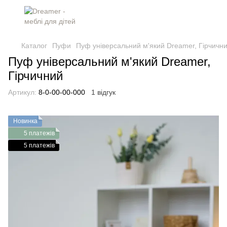
Каталог
Пуфи
Пуф універсальний м'який Dreamer, Гірчичн
Пуф універсальний м'який Dreamer,
Гірчичний
Артикул:
8-0-00-00-000
1 відгук
Новинка
5 платежів
5 платежів