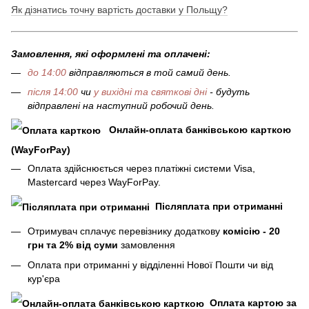
Як дізнатись точну вартість доставки у Польщу?
Замовлення, які оформлені та оплачені:
до 14:00
відправляються в той самий день.
після 14:00
чи
у вихідні та святкові дні
- будуть
відправлені на наступний робочий день.
Онлайн-оплата банківською карткою
(WayForPay)
Оплата здійснюється через платіжні системи Visa,
Mastercard через WayForPay.
Післяплата при отриманні
Отримувач сплачує перевізнику додаткову
комісію - 20
грн та 2% від суми
замовлення
Оплата при отриманні у відділенні Нової Пошти чи від
кур'єра
Оплата картою за