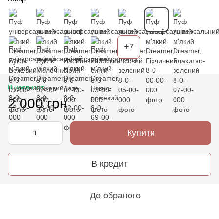
+7
В наявності
2 000 грн
Купити
В кредит
До обраного