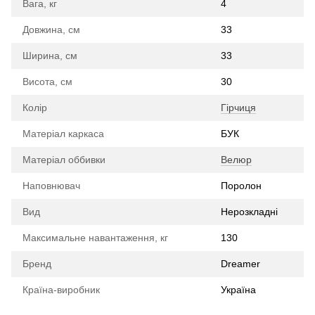
Вага, кг
4
Довжина, см
33
Ширина, см
33
Висота, см
30
Колір
Гірчиця
Матеріал каркаса
БУК
Матеріал оббивки
Велюр
Наповнювач
Поролон
Вид
Нерозкладні
Максимальне навантаження, кг
130
Бренд
Dreamer
Країна-виробник
Україна