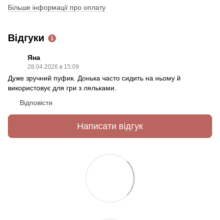
Більше інформації про оплату
Відгуки
1
Яна
28.04.2026 в 15:09
Дуже зручний пуфик. Донька часто сидить на ньому й
використовує для гри з ляльками.
Відповісти
Написати відгук