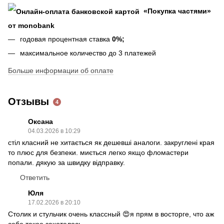
«Покупка частями»
от monobank
годовая процентная ставка
0%;
максимальное количество до 3 платежей
Больше информации об оплате
Отзывы
4
Оксана
04.03.2026 в 10:29
стіл класний не хитається як дешевші аналоги. закруглені края
то плюс для безпеки. миється легко якщо фломастери
попали. дякую за швидку відправку.
Ответить
Юля
17.02.2026 в 20:10
Столик и стульчик очень классный 😍я прям в восторге, что аж