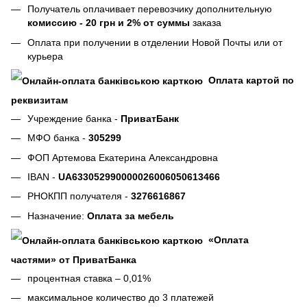
Получатель оплачивает перевозчику дополнительную
комиссию - 20 грн и 2% от суммы
заказа
Оплата при получении в отделении Новой Почты или от
курьера
Оплата картой по
реквизитам
Учреждение банка -
ПриватБанк
МФО банка -
305299
ФОП Артемова Екатерина Александровна
IBAN -
UA633052990000026006050613466
РНОКПП получателя -
3276616867
Назначение:
Оплата за мебель
«Оплата
частями» от ПриватБанка
процентная ставка – 0,01%
максимальное количество до 3 платежей