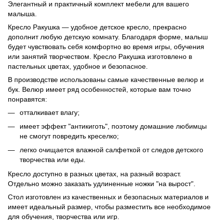
Элегантный и практичный комплект мебели для вашего
малыша.
Кресло Ракушка — удобное детское кресло, прекрасно
дополнит любую детскую комнату. Благодаря форме, малыш
будет чувствовать себя комфортно во время игры, обучения
или занятий творчеством. Кресло Ракушка изготовлено в
пастельных цветах, удобное и безопасное.
В производстве использованы самые качественные велюр и
бук. Велюр имеет ряд особенностей, которые вам точно
понравятся:
отталкивает влагу;
имеет эффект "антикиготь", поэтому домашние любимцы
не смогут повредить креселко;
легко очищается влажной салфеткой от следов детского
творчества или еды.
Кресло доступно в разных цветах, на разный возраст.
Отдельно можно заказать удлиненные ножки "на вырост".
Стол изготовлен из качественных и безопасных материалов и
имеет идеальный размер, чтобы разместить все необходимое
для обучения, творчества или игр.