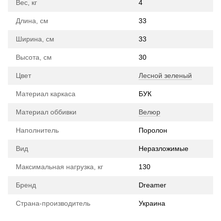
Вес, кг
4
Длина, см
33
Ширина, см
33
Высота, см
30
Цвет
Лесной зеленый
Материал каркаса
БУК
Материал оббивки
Велюр
Наполнитель
Поролон
Вид
Неразложимые
Максимальная нагрузка, кг
130
Бренд
Dreamer
Страна-производитель
Украина