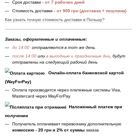
Срок доставки
-
от 7
рабочих дней
Стоимость доставк
и -
от 900 грн (доставка +
пошлина
)
Как узнать точную стоимость доставки в Польшу?
Заказы, оформленные и оплаченные:
до 14:00
отправляются в тот же день
после 14:00
или
в выходные и праздничные дни
, будут
отправлены на следующий рабочий день
Онлайн-оплата банковской картой
(WayForPay)
Оплата производится через платежные системы Visa,
Mastercard через WayForPay.
Наложенный платеж при
получении
Получатель оплачивает перевозчику дополнительную
комиссию - 20 грн и 2% от суммы
заказа