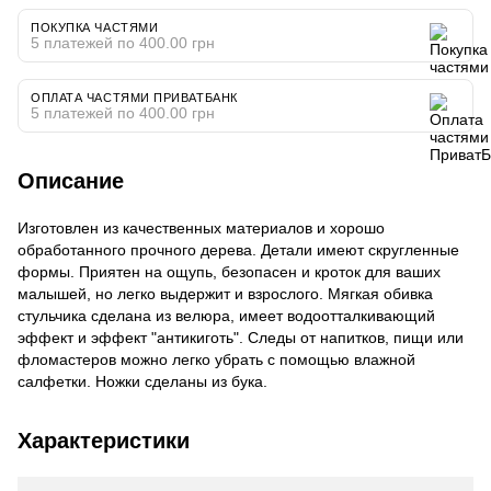
ПОКУПКА ЧАСТЯМИ
5 платежей по 400.00 грн
ОПЛАТА ЧАСТЯМИ ПРИВАТБАНК
5 платежей по 400.00 грн
Описание
Изготовлен из качественных материалов и хорошо
обработанного прочного дерева. Детали имеют скругленные
формы. Приятен на ощупь, безопасен и кроток для ваших
малышей, но легко выдержит и взрослого. Мягкая обивка
стульчика сделана из велюра, имеет водоотталкивающий
эффект и эффект "антикиготь". Следы от напитков, пищи или
фломастеров можно легко убрать с помощью влажной
салфетки. Ножки сделаны из бука.
Характеристики