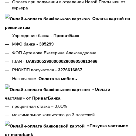
Оплата при получении в отделении Новой Почты или от
курьера
Оплата картой по
реквизитам
Учреждение банка -
ПриватБанк
МФО банка -
305299
ФОП Артемова Екатерина Александровна
IBAN -
UA633052990000026006050613466
РНОКПП получателя -
3276616867
Назначение:
Оплата за мебель
«Оплата
частями» от ПриватБанка
процентная ставка – 0,01%
максимальное количество до 3 платежей
«Покупка частями»
от monobank