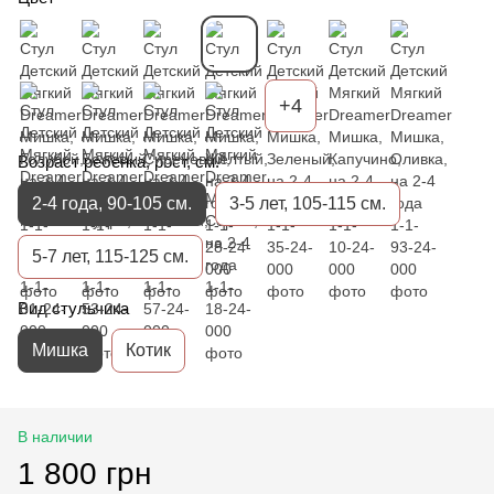
+4
Возраст ребенка, рост, см.
2-4 года, 90-105 см.
3-5 лет, 105-115 см.
5-7 лет, 115-125 см.
Вид стульчика
Мишка
Котик
В наличии
1 800 грн