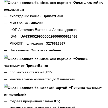
Оплата картой по
реквизитам
Учреждение банка -
ПриватБанк
МФО банка -
305299
ФОП Артемова Екатерина Александровна
IBAN -
UA633052990000026006050613466
РНОКПП получателя -
3276616867
Назначение:
Оплата за мебель
«Оплата
частями» от ПриватБанка
процентная ставка – 0,01%
максимальное количество до 3 платежей
«Покупка частями»
от monobank
годовая процентная ставка
0%;
максимальное количество до 3 платежей