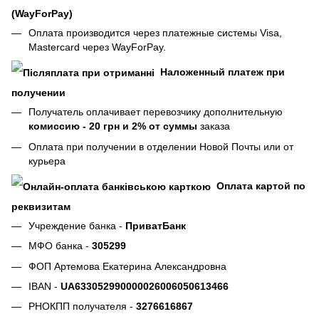
(WayForPay)
Оплата производится через платежные системы Visa,
Mastercard через WayForPay.
Наложенный платеж при
получении
Получатель оплачивает перевозчику дополнительную
комиссию - 20 грн и 2% от суммы
заказа
Оплата при получении в отделении Новой Почты или от
курьера
Оплата картой по
реквизитам
Учреждение банка -
ПриватБанк
МФО банка -
305299
ФОП Артемова Екатерина Александровна
IBAN -
UA633052990000026006050613466
РНОКПП получателя -
3276616867