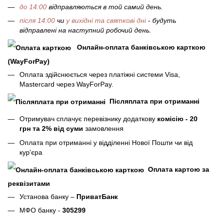
до 14:00
відправляються в той самий день.
після 14:00
чи
у вихідні та святкові дні
- будуть
відправлені на наступний робочий день.
Онлайн-оплата банківською карткою
(WayForPay)
Оплата здійснюється через платіжні системи Visa,
Mastercard через WayForPay.
Післяплата при отриманні
Отримувач сплачує перевізнику додаткову
комісію - 20
грн та 2% від суми
замовлення
Оплата при отриманні у відділенні Нової Пошти чи від
кур'єра
Оплата картою за
реквізитами
Установа банку –
ПриватБанк
МФО банку -
305299