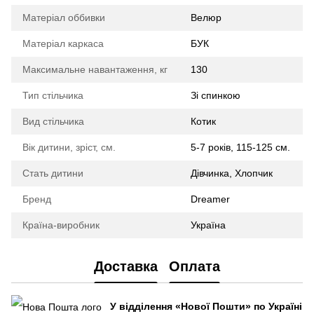
Матеріал оббивки
Велюр
Матеріал каркаса
БУК
Максимальне навантаження, кг
130
Тип стільчика
Зі спинкою
Вид стільчика
Котик
Вік дитини, зріст, см.
5-7 років, 115-125 см.
Стать дитини
Дівчинка, Хлопчик
Бренд
Dreamer
Країна-виробник
Україна
Доставка
Оплата
У відділення
«Нової Пошти»
по Україні