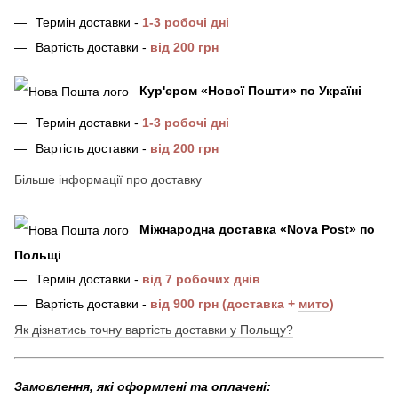
Термін доставки -
1-3 робочі дні
Вартість доставки -
від 200 грн
Кур'єром «Нової Пошти»
по Україні
Термін доставки -
1-3 робочі дні
Вартість доставки -
від 200 грн
Більше інформації про доставку
Міжнародна доставка
«
Nova Post
»
по
Польщі
Термін доставки -
від 7 робочих днів
Вартість доставки -
від 900 грн (доставка +
мито
)
Як дізнатись точну вартість доставки у Польщу?
Замовлення, які оформлені та оплачені: