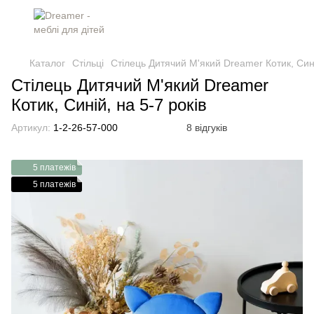
Каталог
Стільці
Стілець Дитячий М'який Dreamer Котик, Сині
Стілець Дитячий М'який Dreamer
Котик, Синій, на 5-7 років
Артикул:
1-2-26-57-000
8 відгуків
5 платежів
5 платежів