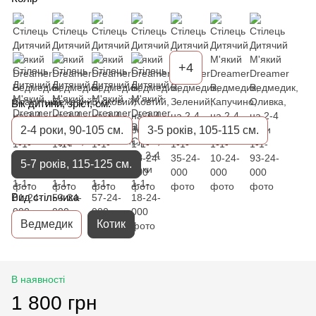
+4
Вік дитини, зріст, см.
2-4 роки, 90-105 см.
3-5 років, 105-115 см.
5-7 років, 115-125 см.
Вид стільчика
Ведмедик
Котик
В наявності
1 800 грн