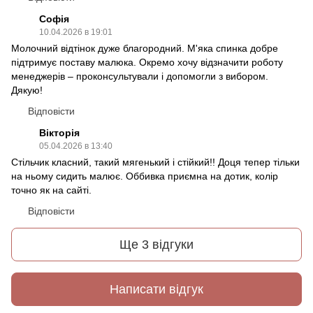
Софія
10.04.2026 в 19:01
Молочний відтінок дуже благородний. М'яка спинка добре
підтримує поставу малюка. Окремо хочу відзначити роботу
менеджерів – проконсультували і допомогли з вибором.
Дякую!
Відповісти
Вікторія
05.04.2026 в 13:40
Стільчик класний, такий мягенький і стійкий!! Доця тепер тільки
на ньому сидить малює. Оббивка приємна на дотик, колір
точно як на сайті.
Відповісти
Ще 3 відгуки
Написати відгук