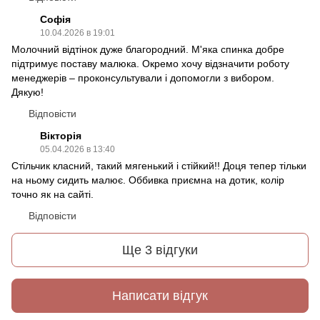
Софія
10.04.2026 в 19:01
Молочний відтінок дуже благородний. М'яка спинка добре
підтримує поставу малюка. Окремо хочу відзначити роботу
менеджерів – проконсультували і допомогли з вибором.
Дякую!
Відповісти
Вікторія
05.04.2026 в 13:40
Стільчик класний, такий мягенький і стійкий!! Доця тепер тільки
на ньому сидить малює. Оббивка приємна на дотик, колір
точно як на сайті.
Відповісти
Ще 3 відгуки
Написати відгук