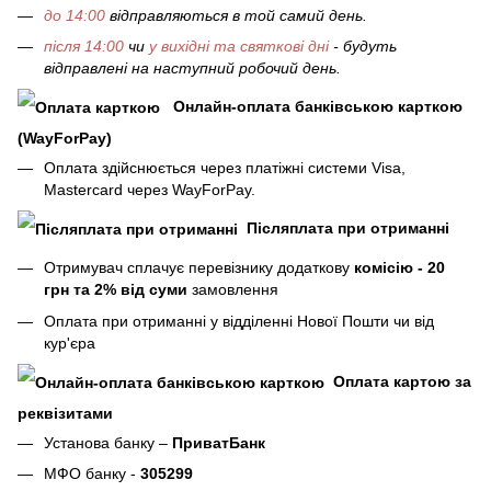
до 14:00
відправляються в той самий день.
після 14:00
чи
у вихідні та святкові дні
- будуть
відправлені на наступний робочий день.
Онлайн-оплата банківською карткою
(WayForPay)
Оплата здійснюється через платіжні системи Visa,
Mastercard через WayForPay.
Післяплата при отриманні
Отримувач сплачує перевізнику додаткову
комісію - 20
грн та 2% від суми
замовлення
Оплата при отриманні у відділенні Нової Пошти чи від
кур'єра
Оплата картою за
реквізитами
Установа банку –
ПриватБанк
МФО банку -
305299