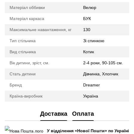
Матеріал оббивки
Велюр
Матеріал каркаса
БУК
Максимальне навантаження, кг
130
Тип стільчика
Зі спинкою
Вид стільчика
Котик
Вік дитини, зріст, см.
2-4 роки, 90-105 см.
Стать дитини
Дівчинка, Хлопчик
Бренд
Dreamer
Країна-виробник
Україна
Доставка
Оплата
У відділення
«Нової Пошти»
по Україні