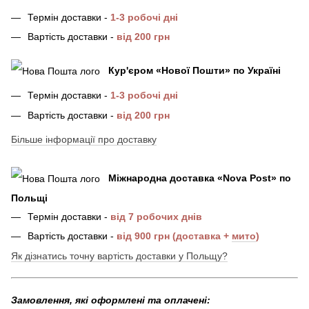
Термін доставки -
1-3 робочі дні
Вартість доставки -
від 200 грн
Кур'єром «Нової Пошти»
по Україні
Термін доставки -
1-3 робочі дні
Вартість доставки -
від 200 грн
Більше інформації про доставку
Міжнародна доставка
«
Nova Post
»
по
Польщі
Термін доставки -
від 7 робочих днів
Вартість доставки -
від 900 грн (доставка +
мито
)
Як дізнатись точну вартість доставки у Польщу?
Замовлення, які оформлені та оплачені: