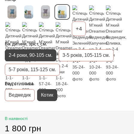
+4
Вік дитини, зріст, см.
2-4 роки, 90-105 см.
3-5 років, 105-115 см.
5-7 років, 115-125 см.
Вид стільчика
Ведмедик
Котик
В наявності
1 800 грн