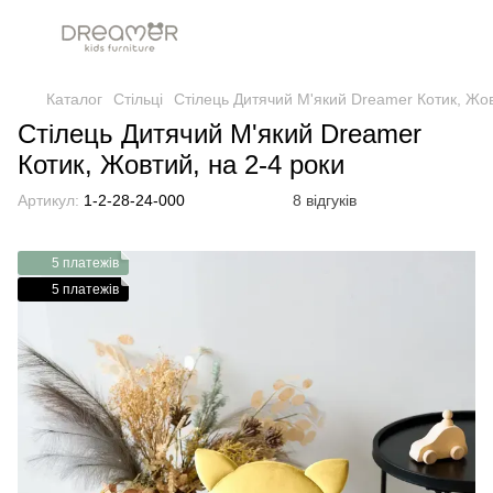
Каталог
Стільці
Стілець Дитячий М'який Dreamer Котик, Жов
Стілець Дитячий М'який Dreamer
Котик, Жовтий, на 2-4 роки
Артикул:
1-2-28-24-000
8 відгуків
5 платежів
5 платежів