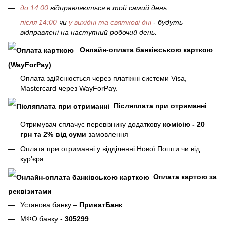
до 14:00
відправляються в той самий день.
після 14:00
чи
у вихідні та святкові дні
- будуть
відправлені на наступний робочий день.
Онлайн-оплата банківською карткою
(WayForPay)
Оплата здійснюється через платіжні системи Visa,
Mastercard через WayForPay.
Післяплата при отриманні
Отримувач сплачує перевізнику додаткову
комісію - 20
грн та 2% від суми
замовлення
Оплата при отриманні у відділенні Нової Пошти чи від
кур'єра
Оплата картою за
реквізитами
Установа банку –
ПриватБанк
МФО банку -
305299