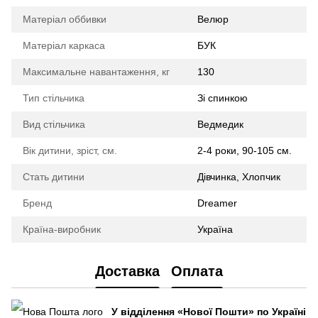
Матеріал оббивки
Велюр
Матеріал каркаса
БУК
Максимальне навантаження, кг
130
Тип стільчика
Зі спинкою
Вид стільчика
Ведмедик
Вік дитини, зріст, см.
2-4 роки, 90-105 см.
Стать дитини
Дівчинка, Хлопчик
Бренд
Dreamer
Країна-виробник
Україна
Доставка
Оплата
У відділення
«Нової Пошти»
по Україні