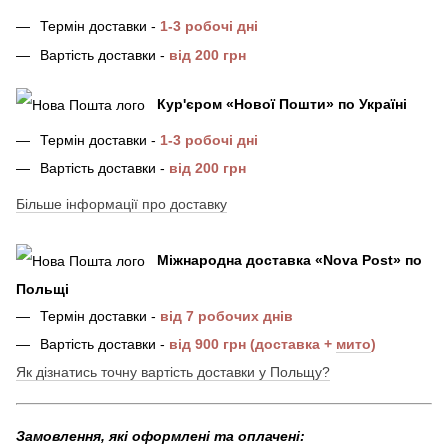
Термін доставки -
1-3 робочі дні
Вартість доставки -
від 200 грн
Кур'єром «Нової Пошти»
по Україні
Термін доставки -
1-3 робочі дні
Вартість доставки -
від 200 грн
Більше інформації про доставку
Міжнародна доставка
«
Nova Post
»
по
Польщі
Термін доставки -
від 7 робочих днів
Вартість доставки -
від 900 грн (доставка +
мито
)
Як дізнатись точну вартість доставки у Польщу?
Замовлення, які оформлені та оплачені: