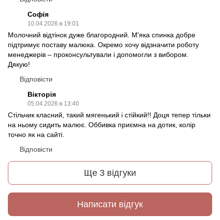
Софія
10.04.2026 в 19:01
Молочний відтінок дуже благородний. М'яка спинка добре
підтримує поставу малюка. Окремо хочу відзначити роботу
менеджерів – проконсультували і допомогли з вибором.
Дякую!
Відповісти
Вікторія
05.04.2026 в 13:40
Стільчик класний, такий мягенький і стійкий!! Доця тепер тільки
на ньому сидить малює. Оббивка приємна на дотик, колір
точно як на сайті.
Відповісти
Ще 3 відгуки
Написати відгук