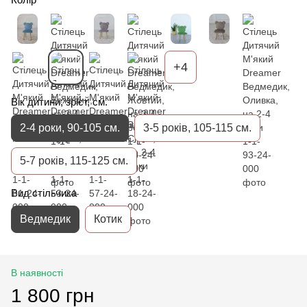
+4
Вік дитини, зріст, см.
2-4 роки, 90-105 см.
3-5 років, 105-115 см.
5-7 років, 115-125 см.
Вид стільчика
Ведмедик
Котик
В наявності
1 800 грн