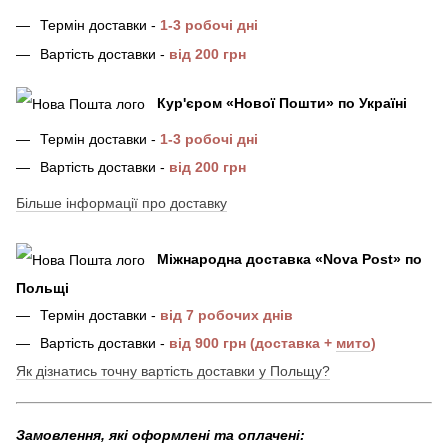
Термін доставки -
1-3 робочі дні
Вартість доставки -
від 200 грн
Кур'єром «Нової Пошти»
по Україні
Термін доставки -
1-3 робочі дні
Вартість доставки -
від 200 грн
Більше інформації про доставку
Міжнародна доставка
«
Nova Post
»
по
Польщі
Термін доставки -
від 7 робочих днів
Вартість доставки -
від 900 грн (доставка +
мито
)
Як дізнатись точну вартість доставки у Польщу?
Замовлення, які оформлені та оплачені: