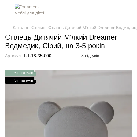
Каталог
Стільці
Стілець Дитячий М'який Dreamer Ведмедик, 
Стілець Дитячий М'який Dreamer
Ведмедик, Сірий, на 3-5 років
Артикул:
1-1-18-35-000
8 відгуків
5 платежів
5 платежів