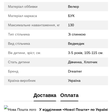
Матеріал оббивки
Велюр
Матеріал каркаса
БУК
Максимальне навантаження, кг
130
Тип стільчика
Зі спинкою
Вид стільчика
Ведмедик
Вік дитини, зріст, см.
3-5 років, 105-115 см.
Стать дитини
Дівчинка, Хлопчик
Бренд
Dreamer
Країна-виробник
Україна
Доставка
Оплата
У відділення
«Нової Пошти»
по Україні