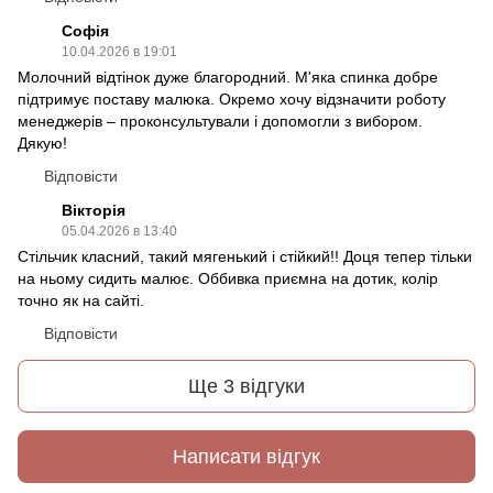
Софія
10.04.2026 в 19:01
Молочний відтінок дуже благородний. М'яка спинка добре
підтримує поставу малюка. Окремо хочу відзначити роботу
менеджерів – проконсультували і допомогли з вибором.
Дякую!
Відповісти
Вікторія
05.04.2026 в 13:40
Стільчик класний, такий мягенький і стійкий!! Доця тепер тільки
на ньому сидить малює. Оббивка приємна на дотик, колір
точно як на сайті.
Відповісти
Ще 3 відгуки
Написати відгук