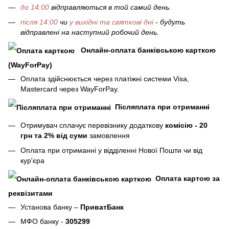
до 14:00
відправляються в той самий день.
після 14:00
чи
у вихідні та святкові дні
- будуть
відправлені на наступний робочий день.
Онлайн-оплата банківською карткою
(WayForPay)
Оплата здійснюється через платіжні системи Visa,
Mastercard через WayForPay.
Післяплата при отриманні
Отримувач сплачує перевізнику додаткову
комісію - 20
грн та 2% від суми
замовлення
Оплата при отриманні у відділенні Нової Пошти чи від
кур'єра
Оплата картою за
реквізитами
Установа банку –
ПриватБанк
МФО банку -
305299