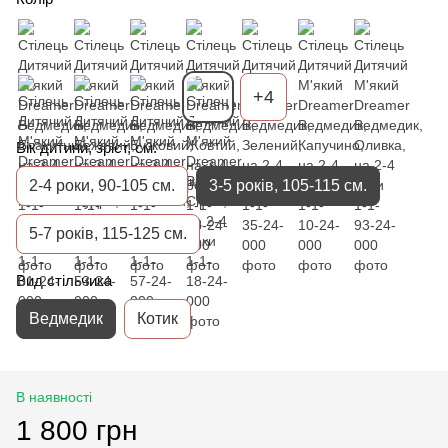
+4
Вік дитини, зріст, см.
2-4 роки, 90-105 см.
3-5 років, 105-115 см.
5-7 років, 115-125 см.
Вид стільчика
Ведмедик
Котик
В наявності
1 800 грн