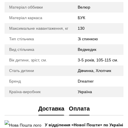
Матеріал оббивки
Велюр
Матеріал каркаса
БУК
Максимальне навантаження, кг
130
Тип стільчика
Зі спинкою
Вид стільчика
Ведмедик
Вік дитини, зріст, см.
3-5 років, 105-115 см.
Стать дитини
Дівчинка, Хлопчик
Бренд
Dreamer
Країна-виробник
Україна
Доставка
Оплата
У відділення
«Нової Пошти»
по Україні