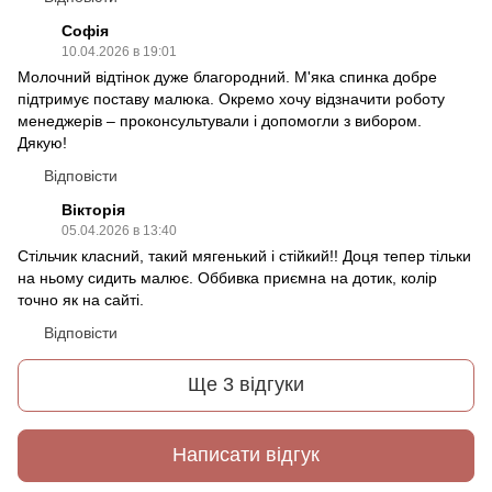
Софія
10.04.2026 в 19:01
Молочний відтінок дуже благородний. М'яка спинка добре
підтримує поставу малюка. Окремо хочу відзначити роботу
менеджерів – проконсультували і допомогли з вибором.
Дякую!
Відповісти
Вікторія
05.04.2026 в 13:40
Стільчик класний, такий мягенький і стійкий!! Доця тепер тільки
на ньому сидить малює. Оббивка приємна на дотик, колір
точно як на сайті.
Відповісти
Ще 3 відгуки
Написати відгук