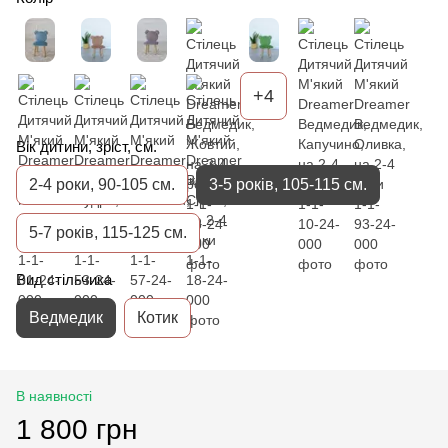
+4
Вік дитини, зріст, см.
2-4 роки, 90-105 см.
3-5 років, 105-115 см.
5-7 років, 115-125 см.
Вид стільчика
Ведмедик
Котик
В наявності
1 800 грн