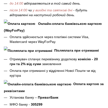
до 14:00
відправляються в той самий день.
після 14:00
чи
у вихідні та святкові дні
- будуть
відправлені на наступний робочий день.
Онлайн-оплата банківською карткою
(WayForPay)
Оплата здійснюється через платіжні системи Visa,
Mastercard через WayForPay.
Післяплата при отриманні
Отримувач сплачує перевізнику додаткову
комісію - 20
грн та 2% від суми
замовлення
Оплата при отриманні у відділенні Нової Пошти чи від
кур'єра
Оплата картою за
реквізитами
Установа банку –
ПриватБанк
МФО банку -
305299