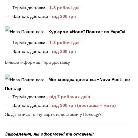
Термін доставки -
1-3 робочі дні
Вартість доставки -
від 200 грн
Кур'єром «Нової Пошти»
по Україні
Термін доставки -
1-3 робочі дні
Вартість доставки -
від 200 грн
Більше інформації про доставку
Міжнародна доставка
«
Nova Post
»
по
Польщі
Термін доставки -
від 7 робочих днів
Вартість доставки -
від 900 грн (доставка +
мито
)
Як дізнатись точну вартість доставки у Польщу?
Замовлення, які оформлені та оплачені: