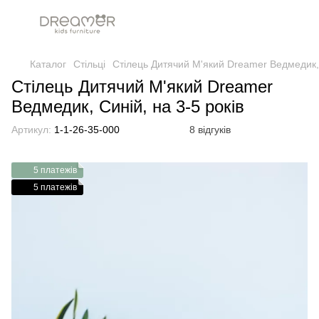
Каталог
Стільці
Стілець Дитячий М'який Dreamer Ведмедик, 
Стілець Дитячий М'який Dreamer
Ведмедик, Синій, на 3-5 років
Артикул:
1-1-26-35-000
8 відгуків
5 платежів
5 платежів