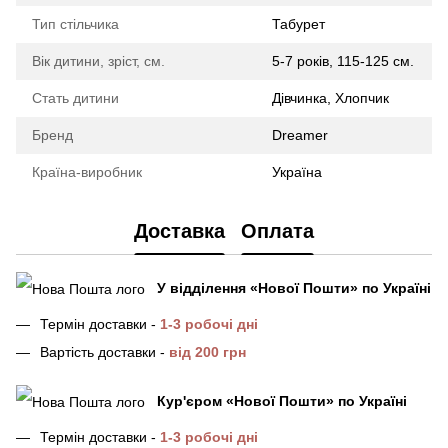
Тип стільчика
Табурет
Вік дитини, зріст, см.
5-7 років, 115-125 см.
Стать дитини
Дівчинка, Хлопчик
Бренд
Dreamer
Країна-виробник
Україна
Доставка
Оплата
У відділення
«Нової Пошти»
по Україні
Термін доставки -
1-3 робочі дні
Вартість доставки -
від 200 грн
Кур'єром «Нової Пошти»
по Україні
Термін доставки -
1-3 робочі дні