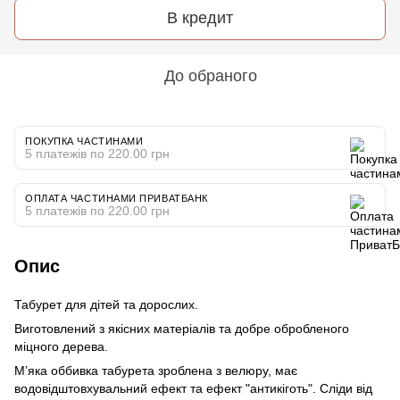
В кредит
До обраного
ПОКУПКА ЧАСТИНАМИ
5 платежів по 220.00 грн
ОПЛАТА ЧАСТИНАМИ ПРИВАТБАНК
5 платежів по 220.00 грн
Опис
Табурет для дітей та дорослих.
Виготовлений з якісних матеріалів та добре обробленого
міцного дерева.
М’яка оббивка табурета зроблена з велюру, має
водовідштовхувальний ефект та ефект "антикіготь". Сліди від