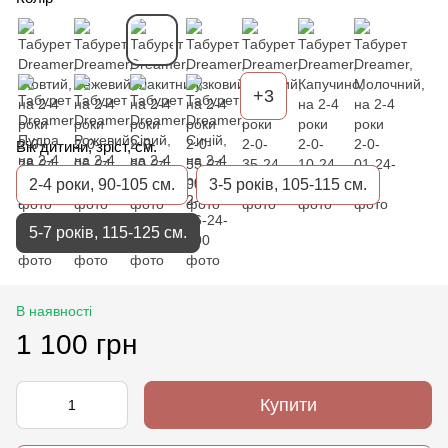
+3
Вік дитини, зріст, см.
2-4 роки, 90-105 см.
3-5 років, 105-115 см.
5-7 років, 115-125 см.
В наявності
1 100 грн
Купити