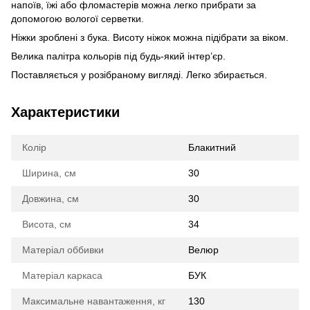
напоїв, їжі або фломастерів можна легко прибрати за
допомогою вологої серветки.
Ніжки зроблені з бука. Висоту ніжок можна підібрати за віком.
Велика палітра кольорів під будь-який інтер’єр.
Поставляється у розібраному вигляді. Легко збирається.
Характеристики
Колір
Блакитний
Ширина, см
30
Довжина, см
30
Висота, см
34
Матеріал оббивки
Велюр
Матеріал каркаса
БУК
Максимальне навантаження, кг
130