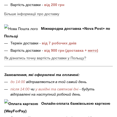
Вартість доставки -
від 200 грн
Більше інформації про доставку
Міжнародна доставка
«
Nova Post
»
по
Польщі
Термін доставки -
від 7 робочих днів
Вартість доставки -
від 900 грн (доставка +
мито
)
Як дізнатись точну вартість доставки у Польщу?
Замовлення, які оформлені та оплачені:
до 14:00
відправляються в той самий день.
після 14:00
чи
у вихідні та святкові дні
- будуть
відправлені на наступний робочий день.
Онлайн-оплата банківською карткою
(WayForPay)