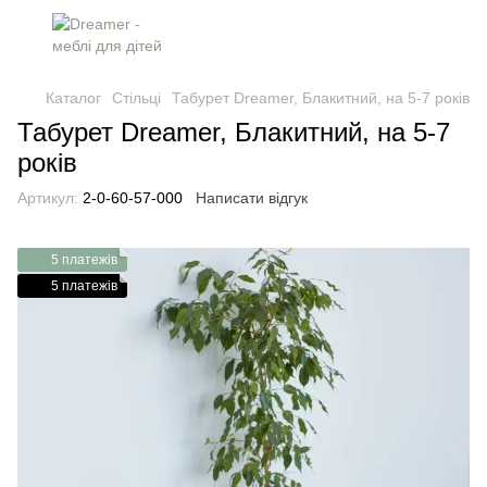
Каталог
Стільці
Табурет Dreamer, Блакитний, на 5-7 років
Табурет Dreamer, Блакитний, на 5-7
років
Артикул:
2-0-60-57-000
Написати відгук
5 платежів
5 платежів