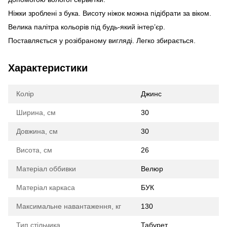
Ніжки зроблені з бука. Висоту ніжок можна підібрати за віком.
Велика палітра кольорів під будь-який інтер’єр.
Поставляється у розібраному вигляді. Легко збирається.
Характеристики
Колір
Джинс
Ширина, см
30
Довжина, см
30
Висота, см
26
Матеріал оббивки
Велюр
Матеріал каркаса
БУК
Максимальне навантаження, кг
130
Тип стільчика
Табурет