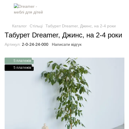
Каталог
Стільці
Табурет Dreamer, Джинс, на 2-4 роки
Табурет Dreamer, Джинс, на 2-4 роки
Артикул:
2-0-24-24-000
Написати відгук
5 платежів
5 платежів