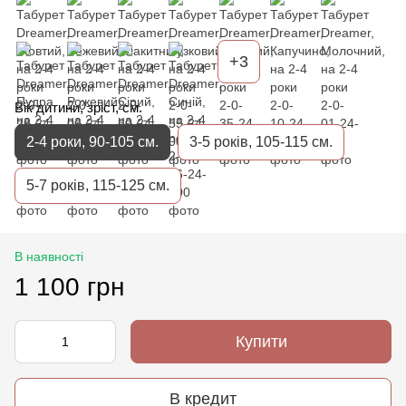
+3
Вік дитини, зріст, см.
2-4 роки, 90-105 см.
3-5 років, 105-115 см.
5-7 років, 115-125 см.
В наявності
1 100 грн
Купити
В кредит