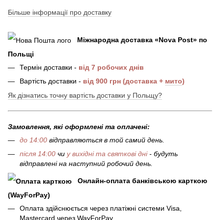
Більше інформації про доставку
Міжнародна доставка
«
Nova Post
»
по
Польщі
Термін доставки -
від 7 робочих днів
Вартість доставки -
від 900 грн (доставка +
мито
)
Як дізнатись точну вартість доставки у Польщу?
Замовлення, які оформлені та оплачені:
до 14:00
відправляються в той самий день.
після 14:00
чи
у вихідні та святкові дні
- будуть
відправлені на наступний робочий день.
Онлайн-оплата банківською карткою
(WayForPay)
Оплата здійснюється через платіжні системи Visa,
Mastercard через WayForPay.