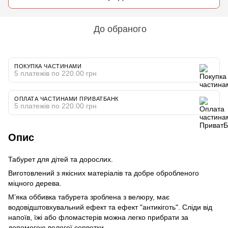
До обраного
ПОКУПКА ЧАСТИНАМИ
5 платежів по 220.00 грн
ОПЛАТА ЧАСТИНАМИ ПРИВАТБАНК
5 платежів по 220.00 грн
Опис
Табурет для дітей та дорослих.
Виготовлений з якісних матеріалів та добре обробленого
міцного дерева.
М’яка оббивка табурета зроблена з велюру, має
водовідштовхувальний ефект та ефект "антикіготь". Сліди від
напоїв, їжі або фломастерів можна легко прибрати за
допомогою вологої серветки.