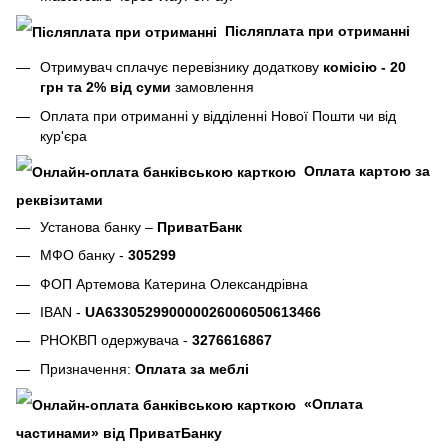
Післяплата при отриманні
Отримувач сплачує перевізнику додаткову
комісію - 20
грн та 2% від суми
замовлення
Оплата при отриманні у відділенні Нової Пошти чи від
кур'єра
Оплата картою за
реквізитами
Установа банку –
ПриватБанк
МФО банку -
305299
ФОП Артемова Катерина Олександрівна
IBAN -
UA633052990000026006050613466
РНОКВП одержувача -
3276616867
Призначення:
Оплата за меблі
«Оплата
частинами» від ПриватБанку