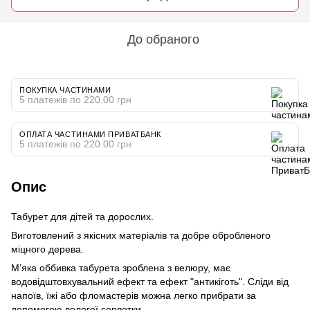
До обраного
ПОКУПКА ЧАСТИНАМИ
5 платежів по 220.00 грн
ОПЛАТА ЧАСТИНАМИ ПРИВАТБАНК
5 платежів по 220.00 грн
Опис
Табурет для дітей та дорослих.
Виготовлений з якісних матеріалів та добре обробленого
міцного дерева.
М’яка оббивка табурета зроблена з велюру, має
водовідштовхувальний ефект та ефект "антикіготь". Сліди від
напоїв, їжі або фломастерів можна легко прибрати за
допомогою вологої серветки.