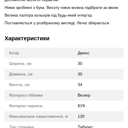
Ніжки зроблені з бука. Висоту ніжок можна підібрати за віком.
Велика палітра кольорів під будь-який інтер’єр.
Поставляється у розібраному вигляді. Легко збирається.
Характеристики
Колір
Джинс
Ширина, см
30
Довжина, см
30
Висота, см
34
Матеріал оббивки
Велюр
Матеріал каркаса
БУК
Максимальне навантаження, кг
130
Тип стільчика
Табурет