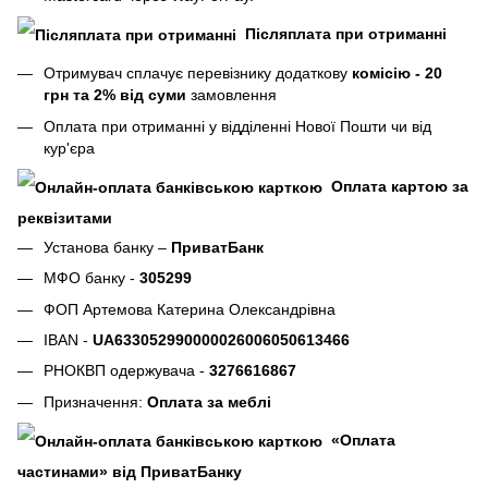
Післяплата при отриманні
Отримувач сплачує перевізнику додаткову
комісію - 20
грн та 2% від суми
замовлення
Оплата при отриманні у відділенні Нової Пошти чи від
кур'єра
Оплата картою за
реквізитами
Установа банку –
ПриватБанк
МФО банку -
305299
ФОП Артемова Катерина Олександрівна
IBAN -
UA633052990000026006050613466
РНОКВП одержувача -
3276616867
Призначення:
Оплата за меблі
«Оплата
частинами» від ПриватБанку