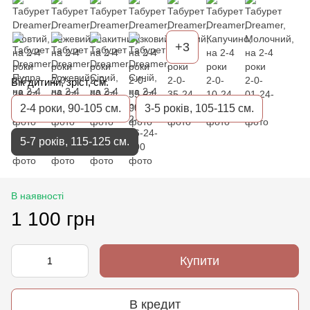
+3
Вік дитини, зріст, см.
2-4 роки, 90-105 см.
3-5 років, 105-115 см.
5-7 років, 115-125 см.
В наявності
1 100 грн
Купити
В кредит