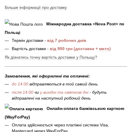
Більше інформації про доставку
Міжнародна доставка
«
Nova Post
»
по
Польщі
Термін доставки -
від 7 робочих днів
Вартість доставки -
від 900 грн (доставка +
мито
)
Як дізнатись точну вартість доставки у Польщу?
Замовлення, які оформлені та оплачені:
до 14:00
відправляються в той самий день.
після 14:00
чи
у вихідні та святкові дні
- будуть
відправлені на наступний робочий день.
Онлайн-оплата банківською карткою
(WayForPay)
Оплата здійснюється через платіжні системи Visa,
Mastercard через WayForPay.