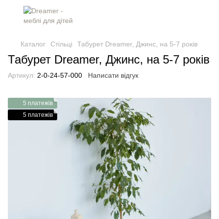
Каталог
Стільці
Табурет Dreamer, Джинс, на 5-7 років
Табурет Dreamer, Джинс, на 5-7 років
Артикул:
2-0-24-57-000
Написати відгук
5 платежів
5 платежів