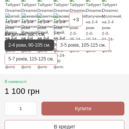
+3
Вік дитини, зріст, см.
2-4 роки, 90-105 см.
3-5 років, 105-115 см.
5-7 років, 115-125 см.
В наявності
1 100 грн
Купити
В кредит