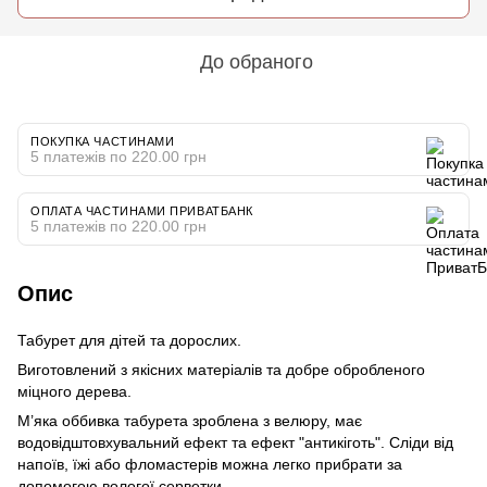
До обраного
ПОКУПКА ЧАСТИНАМИ
5 платежів по 220.00 грн
ОПЛАТА ЧАСТИНАМИ ПРИВАТБАНК
5 платежів по 220.00 грн
Опис
Табурет для дітей та дорослих.
Виготовлений з якісних матеріалів та добре обробленого
міцного дерева.
М’яка оббивка табурета зроблена з велюру, має
водовідштовхувальний ефект та ефект "антикіготь". Сліди від
напоїв, їжі або фломастерів можна легко прибрати за
допомогою вологої серветки.