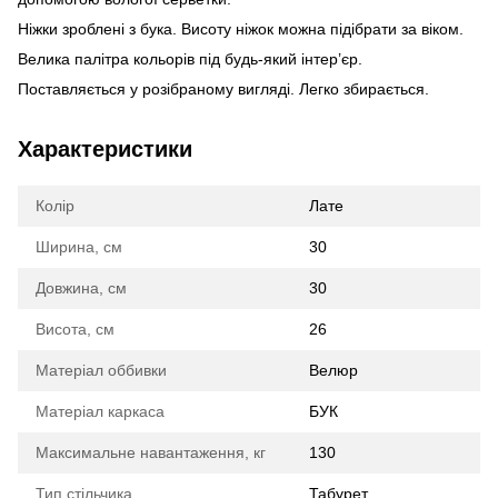
Ніжки зроблені з бука. Висоту ніжок можна підібрати за віком.
Велика палітра кольорів під будь-який інтер’єр.
Поставляється у розібраному вигляді. Легко збирається.
Характеристики
Колір
Лате
Ширина, см
30
Довжина, см
30
Висота, см
26
Матеріал оббивки
Велюр
Матеріал каркаса
БУК
Максимальне навантаження, кг
130
Тип стільчика
Табурет