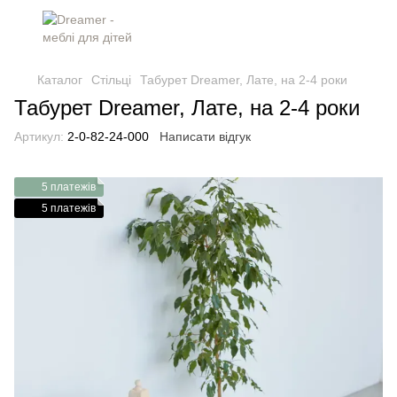
Каталог
Стільці
Табурет Dreamer, Лате, на 2-4 роки
Табурет Dreamer, Лате, на 2-4 роки
Артикул:
2-0-82-24-000
Написати відгук
5 платежів
5 платежів