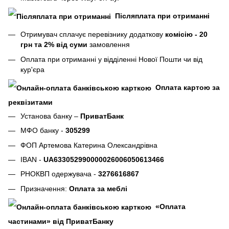
Післяплата при отриманні
Отримувач сплачує перевізнику додаткову
комісію - 20
грн та 2% від суми
замовлення
Оплата при отриманні у відділенні Нової Пошти чи від
кур'єра
Оплата картою за
реквізитами
Установа банку –
ПриватБанк
МФО банку -
305299
ФОП Артемова Катерина Олександрівна
IBAN -
UA633052990000026006050613466
РНОКВП одержувача -
3276616867
Призначення:
Оплата за меблі
«Оплата
частинами» від ПриватБанку