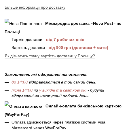
Більше інформації про доставку
Міжнародна доставка
«
Nova Post
»
по
Польщі
Термін доставки -
від 7 робочих днів
Вартість доставки -
від 900 грн (доставка +
мито
)
Як дізнатись точну вартість доставки у Польщу?
Замовлення, які оформлені та оплачені:
до 14:00
відправляються в той самий день.
після 14:00
чи
у вихідні та святкові дні
- будуть
відправлені на наступний робочий день.
Онлайн-оплата банківською карткою
(WayForPay)
Оплата здійснюється через платіжні системи Visa,
Mastercard через WayForPay.