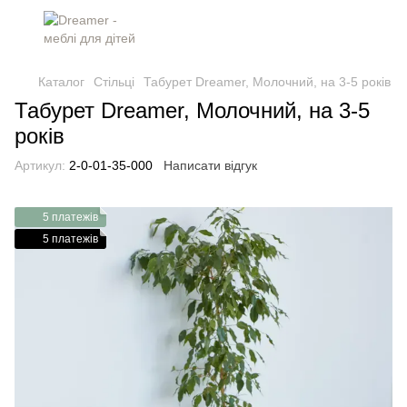
Каталог
Стільці
Табурет Dreamer, Молочний, на 3-5 років
Табурет Dreamer, Молочний, на 3-5
років
Артикул:
2-0-01-35-000
Написати відгук
5 платежів
5 платежів