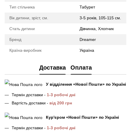
Тип стільчика
Табурет
Вік дитини, зріст, см.
3-5 років, 105-115 см.
Стать дитини
Дівчинка, Хлопчик
Бренд
Dreamer
Країна-виробник
Україна
Доставка
Оплата
У відділення
«Нової Пошти»
по Україні
Термін доставки -
1-3 робочі дні
Вартість доставки -
від 200 грн
Кур'єром «Нової Пошти»
по Україні
Термін доставки -
1-3 робочі дні