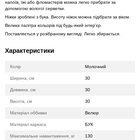
напоїв, їжі або фломастерів можна легко прибрати за
допомогою вологої серветки.
Ніжки зроблені з бука. Висоту ніжок можна підібрати за віком.
Велика палітра кольорів під будь-який інтер’єр.
Поставляється у розібраному вигляді. Легко збирається.
Характеристики
Колір
Молочний
Ширина, см
30
Довжина, см
30
Висота, см
30
Матеріал оббивки
Велюр
Матеріал каркаса
БУК
Максимальне навантаження, кг
130