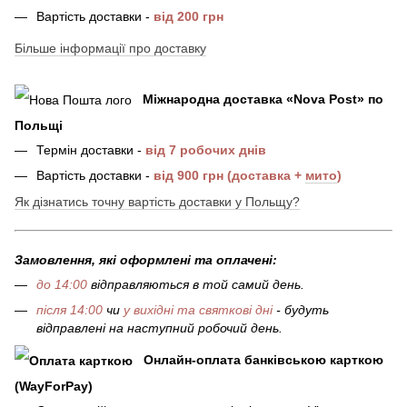
Вартість доставки -
від 200 грн
Більше інформації про доставку
Міжнародна доставка
«
Nova Post
»
по
Польщі
Термін доставки -
від 7 робочих днів
Вартість доставки -
від 900 грн (доставка +
мито
)
Як дізнатись точну вартість доставки у Польщу?
Замовлення, які оформлені та оплачені:
до 14:00
відправляються в той самий день.
після 14:00
чи
у вихідні та святкові дні
- будуть
відправлені на наступний робочий день.
Онлайн-оплата банківською карткою
(WayForPay)