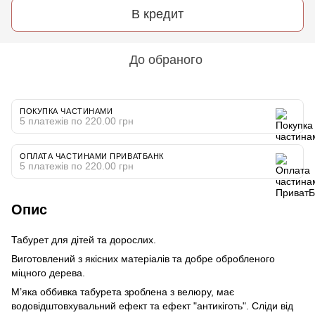
В кредит
До обраного
ПОКУПКА ЧАСТИНАМИ
5 платежів по 220.00 грн
ОПЛАТА ЧАСТИНАМИ ПРИВАТБАНК
5 платежів по 220.00 грн
Опис
Табурет для дітей та дорослих.
Виготовлений з якісних матеріалів та добре обробленого
міцного дерева.
М’яка оббивка табурета зроблена з велюру, має
водовідштовхувальний ефект та ефект "антикіготь". Сліди від