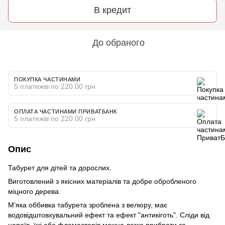
В кредит
До обраного
ПОКУПКА ЧАСТИНАМИ
5 платежів по 220.00 грн
ОПЛАТА ЧАСТИНАМИ ПРИВАТБАНК
5 платежів по 220.00 грн
Опис
Табурет для дітей та дорослих.
Виготовлений з якісних матеріалів та добре обробленого
міцного дерева.
М’яка оббивка табурета зроблена з велюру, має
водовідштовхувальний ефект та ефект "антикіготь". Сліди від
напоїв, їжі або фломастерів можна легко прибрати за