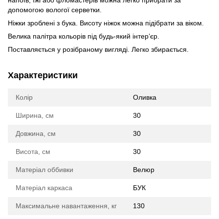
допомогою вологої серветки.
Ніжки зроблені з бука. Висоту ніжок можна підібрати за віком.
Велика палітра кольорів під будь-який інтер’єр.
Поставляється у розібраному вигляді. Легко збирається.
Характеристики
Колір
Оливка
Ширина, см
30
Довжина, см
30
Висота, см
30
Матеріал оббивки
Велюр
Матеріал каркаса
БУК
Максимальне навантаження, кг
130