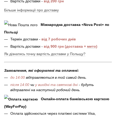
Вартість доставки -
від 200 грн
Більше інформації про доставку
Міжнародна доставка
«
Nova Post
»
по
Польщі
Термін доставки -
від 7 робочих днів
Вартість доставки -
від 900 грн (доставка +
мито
)
Як дізнатись точну вартість доставки у Польщу?
Замовлення, які оформлені та оплачені:
до 14:00
відправляються в той самий день.
після 14:00
чи
у вихідні та святкові дні
- будуть
відправлені на наступний робочий день.
Онлайн-оплата банківською карткою
(WayForPay)
Оплата здійснюється через платіжні системи Visa,