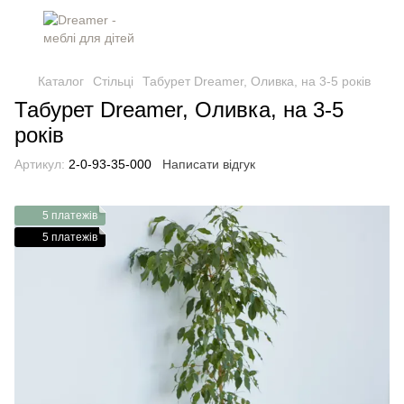
Каталог
Стільці
Табурет Dreamer, Оливка, на 3-5 років
Табурет Dreamer, Оливка, на 3-5
років
Артикул:
2-0-93-35-000
Написати відгук
5 платежів
5 платежів