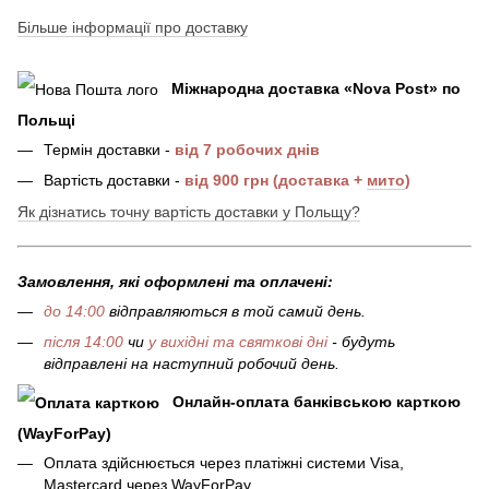
Більше інформації про доставку
Міжнародна доставка
«
Nova Post
»
по
Польщі
Термін доставки -
від 7 робочих днів
Вартість доставки -
від 900 грн (доставка +
мито
)
Як дізнатись точну вартість доставки у Польщу?
Замовлення, які оформлені та оплачені:
до 14:00
відправляються в той самий день.
після 14:00
чи
у вихідні та святкові дні
- будуть
відправлені на наступний робочий день.
Онлайн-оплата банківською карткою
(WayForPay)
Оплата здійснюється через платіжні системи Visa,
Mastercard через WayForPay.