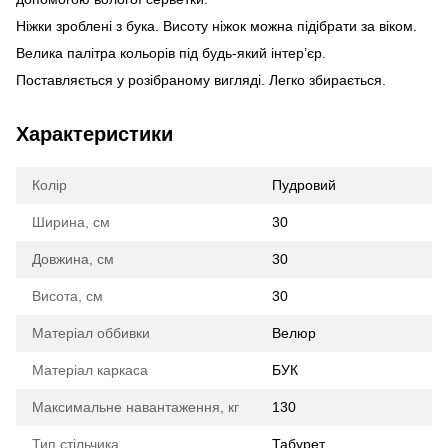
Ніжки зроблені з бука. Висоту ніжок можна підібрати за віком.
Велика палітра кольорів під будь-який інтер’єр.
Поставляється у розібраному вигляді. Легко збирається.
Характеристики
Колір
Пудровий
Ширина, см
30
Довжина, см
30
Висота, см
30
Матеріал оббивки
Велюр
Матеріал каркаса
БУК
Максимальне навантаження, кг
130
Тип стільчика
Табурет