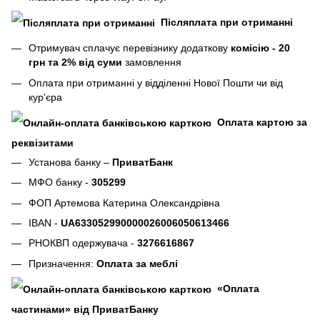
Післяплата при отриманні
Отримувач сплачує перевізнику додаткову
комісію - 20
грн та 2% від суми
замовлення
Оплата при отриманні у відділенні Нової Пошти чи від
кур'єра
Оплата картою за
реквізитами
Установа банку –
ПриватБанк
МФО банку -
305299
ФОП Артемова Катерина Олександрівна
IBAN -
UA633052990000026006050613466
РНОКВП одержувача -
3276616867
Призначення:
Оплата за меблі
«Оплата
частинами» від ПриватБанку