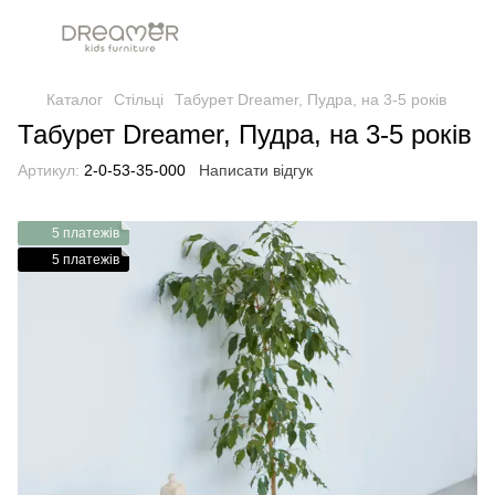
Каталог
Стільці
Табурет Dreamer, Пудра, на 3-5 років
Табурет Dreamer, Пудра, на 3-5 років
Артикул:
2-0-53-35-000
Написати відгук
5 платежів
5 платежів