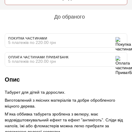
До обраного
ПОКУПКА ЧАСТИНАМИ
5 платежів по 220.00 грн
ОПЛАТА ЧАСТИНАМИ ПРИВАТБАНК
5 платежів по 220.00 грн
Опис
Табурет для дітей та дорослих.
Виготовлений з якісних матеріалів та добре обробленого
міцного дерева.
М’яка оббивка табурета зроблена з велюру, має
водовідштовхувальний ефект та ефект "антикіготь". Сліди від
напоїв, їжі або фломастерів можна легко прибрати за
допомогою вологої серветки.