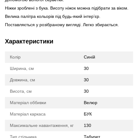
Ніжки зроблені з бука. Висоту ніжок можна підібрати за віком.
Велика палітра кольорів під будь-який інтер’єр.
Поставляється у розібраному вигляді. Легко збирається.
Характеристики
Колір
Синій
Ширина, см
30
Довжина, см
30
Висота, см
30
Матеріал оббивки
Велюр
Матеріал каркаса
БУК
Максимальне навантаження, кг
130
Тип стільчика
Табурет