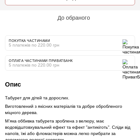
До обраного
ПОКУПКА ЧАСТИНАМИ
5 платежів по 220.00 грн
ОПЛАТА ЧАСТИНАМИ ПРИВАТБАНК
5 платежів по 220.00 грн
Опис
Табурет для дітей та дорослих.
Виготовлений з якісних матеріалів та добре обробленого
міцного дерева.
М’яка оббивка табурета зроблена з велюру, має
водовідштовхувальний ефект та ефект "антикіготь". Сліди від
напоїв, їжі або фломастерів можна легко прибрати за
допомогою вологої серветки.