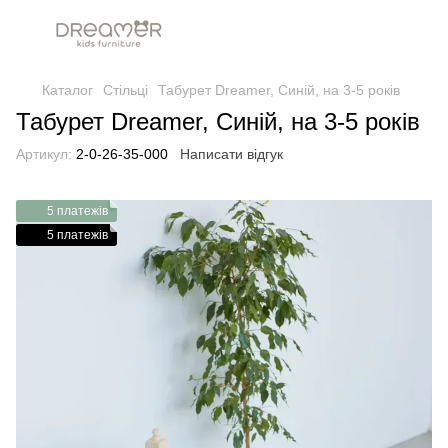
Каталог
Стільці
Табурет Dreamer, Синій, на 3-5 років
Табурет Dreamer, Синій, на 3-5 років
Артикул:
2-0-26-35-000
Написати відгук
5 платежів
5 платежів