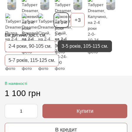
+3
Вік дитини, зріст, см.
2-4 роки, 90-105 см.
3-5 років, 105-115 см.
5-7 років, 115-125 см.
В наявності
1 100 грн
Купити
В кредит