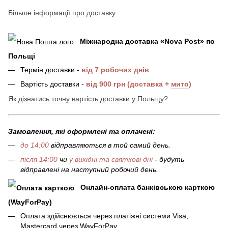
Більше інформації про доставку
Міжнародна доставка
«
Nova Post
»
по
Польщі
Термін доставки -
від 7 робочих днів
Вартість доставки -
від 900 грн (доставка +
мито
)
Як дізнатись точну вартість доставки у Польщу?
Замовлення, які оформлені та оплачені:
до 14:00
відправляються в той самий день.
після 14:00
чи
у вихідні та святкові дні
- будуть
відправлені на наступний робочий день.
Онлайн-оплата банківською карткою
(WayForPay)
Оплата здійснюється через платіжні системи Visa,
Mastercard через WayForPay.