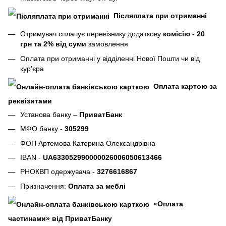
Післяплата при отриманні
Отримувач сплачує перевізнику додаткову
комісію - 20
грн та 2% від суми
замовлення
Оплата при отриманні у відділенні Нової Пошти чи від
кур'єра
Оплата картою за
реквізитами
Установа банку –
ПриватБанк
МФО банку -
305299
ФОП Артемова Катерина Олександрівна
IBAN -
UA633052990000026006050613466
РНОКВП одержувача -
3276616867
Призначення:
Оплата за меблі
«Оплата
частинами» від ПриватБанку