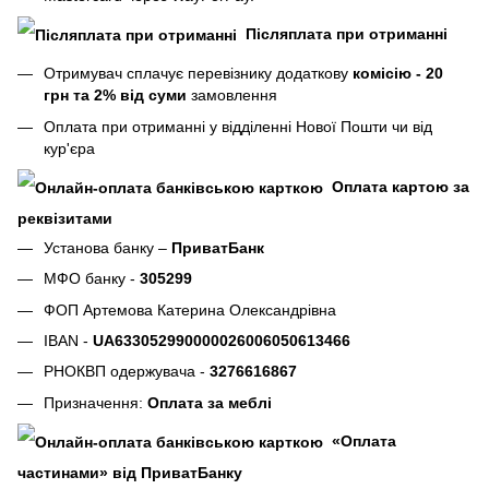
Післяплата при отриманні
Отримувач сплачує перевізнику додаткову
комісію - 20
грн та 2% від суми
замовлення
Оплата при отриманні у відділенні Нової Пошти чи від
кур'єра
Оплата картою за
реквізитами
Установа банку –
ПриватБанк
МФО банку -
305299
ФОП Артемова Катерина Олександрівна
IBAN -
UA633052990000026006050613466
РНОКВП одержувача -
3276616867
Призначення:
Оплата за меблі
«Оплата
частинами» від ПриватБанку