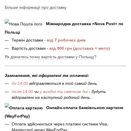
Більше інформації про доставку
Міжнародна доставка
«
Nova Post
»
по
Польщі
Термін доставки -
від 7 робочих днів
Вартість доставки -
від 900 грн (доставка +
мито
)
Як дізнатись точну вартість доставки у Польщу?
Замовлення, які оформлені та оплачені:
до 14:00
відправляються в той самий день.
після 14:00
чи
у вихідні та святкові дні
- будуть
відправлені на наступний робочий день.
Онлайн-оплата банківською карткою
(WayForPay)
Оплата здійснюється через платіжні системи Visa,
Mastercard через WayForPay.