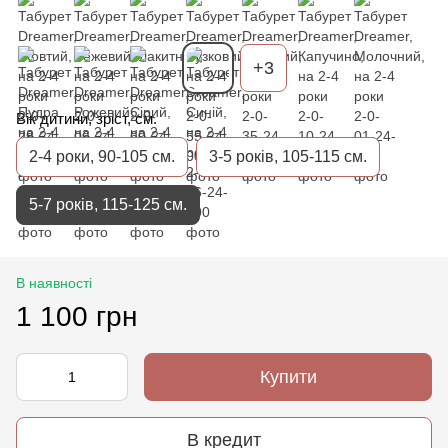
+3
Вік дитини, зріст, см.
2-4 роки, 90-105 см.
3-5 років, 105-115 см.
5-7 років, 115-125 см.
В наявності
1 100 грн
Купити
В кредит