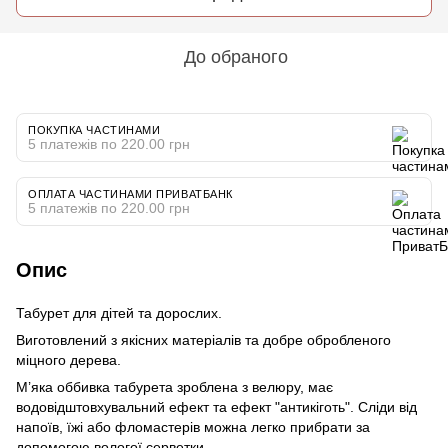
До обраного
ПОКУПКА ЧАСТИНАМИ
5 платежів по 220.00 грн
ОПЛАТА ЧАСТИНАМИ ПРИВАТБАНК
5 платежів по 220.00 грн
Опис
Табурет для дітей та дорослих.
Виготовлений з якісних матеріалів та добре обробленого
міцного дерева.
М’яка оббивка табурета зроблена з велюру, має
водовідштовхувальний ефект та ефект "антикіготь". Сліди від
напоїв, їжі або фломастерів можна легко прибрати за
допомогою вологої серветки.