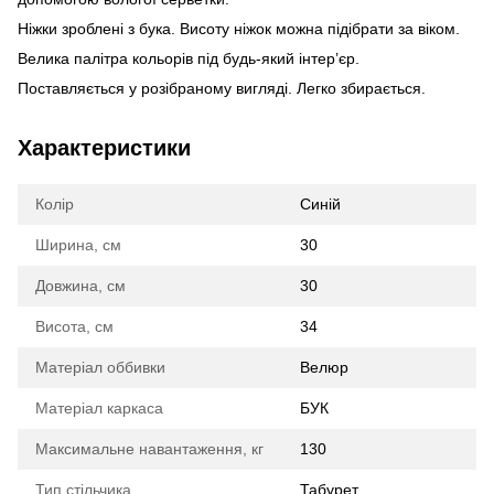
Ніжки зроблені з бука. Висоту ніжок можна підібрати за віком.
Велика палітра кольорів під будь-який інтер’єр.
Поставляється у розібраному вигляді. Легко збирається.
Характеристики
Колір
Синій
Ширина, см
30
Довжина, см
30
Висота, см
34
Матеріал оббивки
Велюр
Матеріал каркаса
БУК
Максимальне навантаження, кг
130
Тип стільчика
Табурет