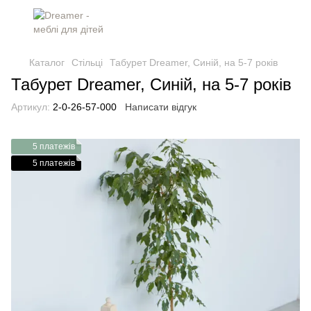
Каталог
Стільці
Табурет Dreamer, Синій, на 5-7 років
Табурет Dreamer, Синій, на 5-7 років
Артикул:
2-0-26-57-000
Написати відгук
5 платежів
5 платежів