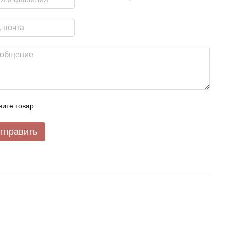
ите товар
тправить