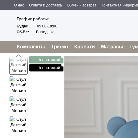
Перейти к основному контенту
О нас
Оплата и доставка
Обмен и возврат
Контактная информ
Пользовательское соглашение
Отзывы о магазине
Политика конфиденциальности
Оферта
График работы:
Будни:
09:00-18:00
Сб-Вс:
Выходные
Комплекты
Трюмо
Кровати
Матрасы
Ту
5 платежей
5 платежей