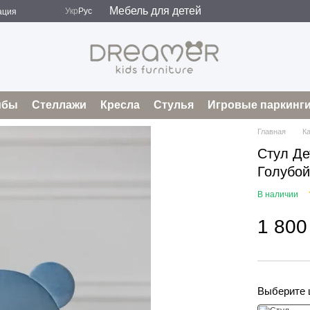
Мебель для детей
Укр
Рус
ация
мбы
Стеллажи
Кресла
Стулья
Игровые паркинг
Главная
К
Стул Де
Голубой
В наличии
1 800
Выберите 