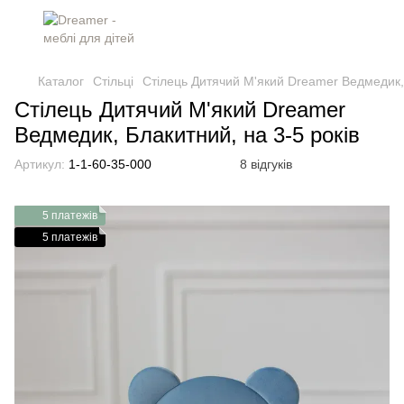
Каталог
Стільці
Стілець Дитячий М'який Dreamer Ведмедик, 
Стілець Дитячий М'який Dreamer
Ведмедик, Блакитний, на 3-5 років
Артикул:
1-1-60-35-000
8 відгуків
5 платежів
5 платежів