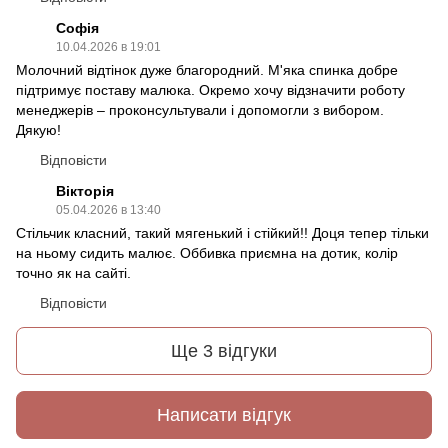
Софія
10.04.2026 в 19:01
Молочний відтінок дуже благородний. М'яка спинка добре
підтримує поставу малюка. Окремо хочу відзначити роботу
менеджерів – проконсультували і допомогли з вибором.
Дякую!
Відповісти
Вікторія
05.04.2026 в 13:40
Стільчик класний, такий мягенький і стійкий!! Доця тепер тільки
на ньому сидить малює. Оббивка приємна на дотик, колір
точно як на сайті.
Відповісти
Ще 3 відгуки
Написати відгук