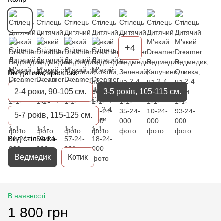
+4
Вік дитини, зріст, см.
2-4 роки, 90-105 см.
3-5 років, 105-115 см.
5-7 років, 115-125 см.
Вид стільчика
Ведмедик
Котик
В наявності
1 800 грн