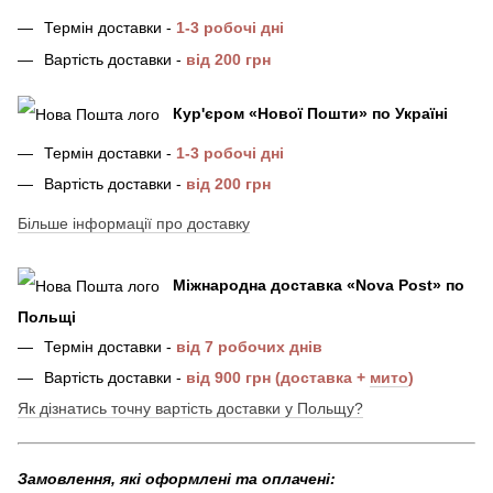
Термін доставки -
1-3 робочі дні
Вартість доставки -
від 200 грн
Кур'єром «Нової Пошти»
по Україні
Термін доставки -
1-3 робочі дні
Вартість доставки -
від 200 грн
Більше інформації про доставку
Міжнародна доставка
«
Nova Post
»
по
Польщі
Термін доставки -
від 7 робочих днів
Вартість доставки -
від 900 грн (доставка +
мито
)
Як дізнатись точну вартість доставки у Польщу?
Замовлення, які оформлені та оплачені: