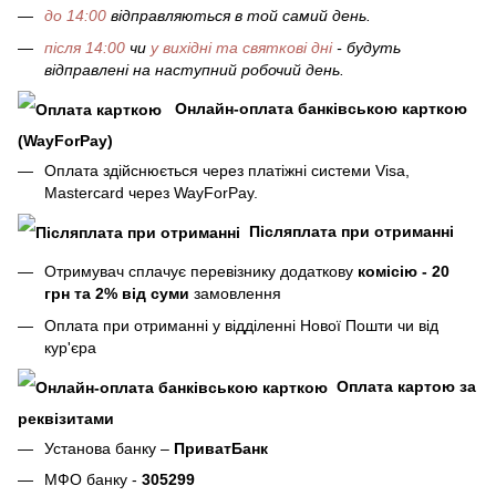
до 14:00
відправляються в той самий день.
після 14:00
чи
у вихідні та святкові дні
- будуть
відправлені на наступний робочий день.
Онлайн-оплата банківською карткою
(WayForPay)
Оплата здійснюється через платіжні системи Visa,
Mastercard через WayForPay.
Післяплата при отриманні
Отримувач сплачує перевізнику додаткову
комісію - 20
грн та 2% від суми
замовлення
Оплата при отриманні у відділенні Нової Пошти чи від
кур'єра
Оплата картою за
реквізитами
Установа банку –
ПриватБанк
МФО банку -
305299