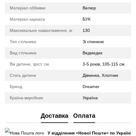
Матеріал оббивки
Велюр
Матеріал каркаса
БУК
Максимальне навантаження, кг
130
Тип стільчика
Зі спинкою
Вид стільчика
Ведмедик
Вік дитини, зріст, см.
3-5 років, 105-115 см.
Стать дитини
Дівчинка, Хлопчик
Бренд
Dreamer
Країна-виробник
Україна
Доставка
Оплата
У відділення
«Нової Пошти»
по Україні